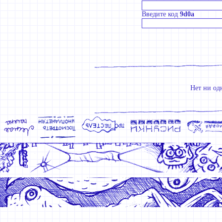
Введите код
9d0a
Нет ни од