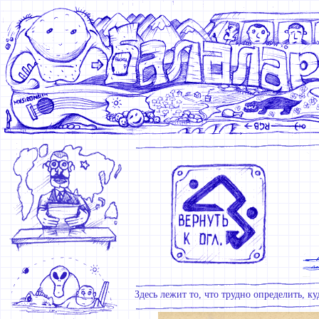
Здесь лежит то, что трудно определить, куд