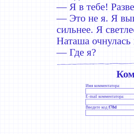
— Я в тебе! Разв
— Это не я. Я вы
сильнее. Я светле
Наташа очнулась 
— Где я?
Ком
Имя комментатора:
E-mail комментатора:
Введите код
f78d