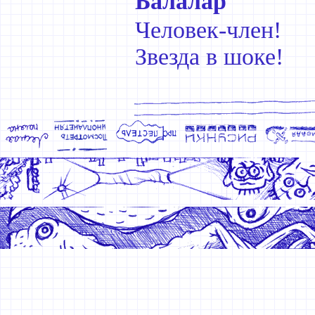
Балалар
Человек-член!
Звезда в шоке!