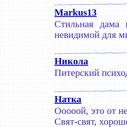
Markus13
Стильная дама 
невидимой для м
Никола
Питерский психод
Натка
Ооооой, это от н
Свят-свят, хорош