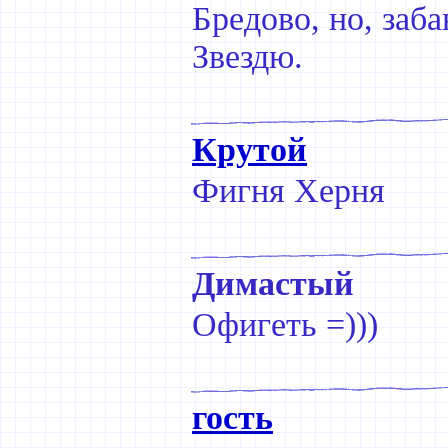
Бредово, но, заба
Звездю.
Крутой
Фигня Херня
Димастый
Офигеть =)))
гость