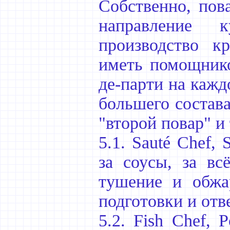
Собственно, пова
направление к
производство к
иметь помощнико
де-парти на кажд
большего состава
"второй повар" и
5.1. Sauté Chef, 
за соусы, за вс
тушение и обжа
подготовки и отв
5.2. Fish Chef, 