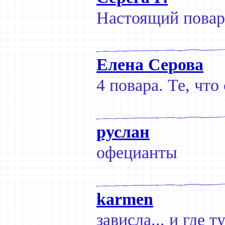
Настоящий повар
Елена Серова
4 повара. Те, что
руслан
офецианты
karmen
зависла... и где 