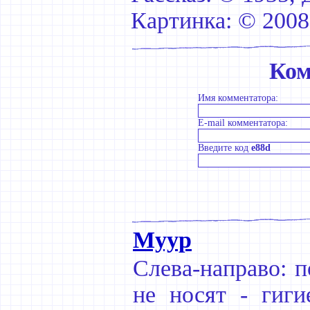
Картинка: © 2008
Ком
Имя комментатора:
E-mail комментатора:
Введите код
e88d
Муур
Слева-направо: п
не носят - гиги