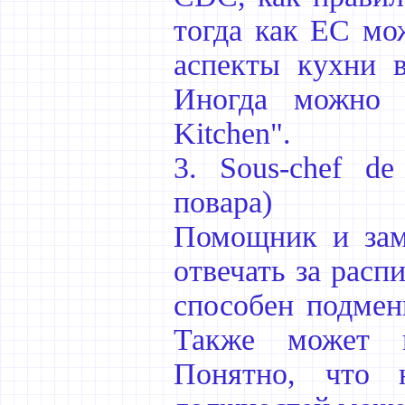
тогда как EC мож
аспекты кухни в
Иногда можно в
Kitchen".
3. Sous-chef d
повара)
Помощник и зам
отвечать за расп
способен подмен
Также может и
Понятно, что 