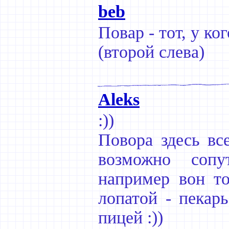
beb
Повар - тот, у ко
(второй слева)
Aleks
:))
Повора здесь все
возможно сопу
например вон то
лопатой - пекарь
пицей :))