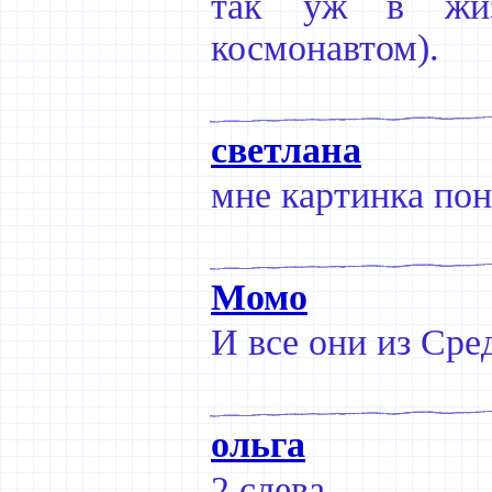
так уж в жиз
космонавтом).
светлана
мне картинка пон
Момо
И все они из Сред
ольга
2 слева