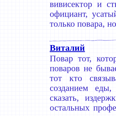
вивисектор и ст
официант, усаты
только повара, н
Виталий
Повар тот, кото
поваров не бывае
тот кто связыв
созданием еды,
сказать, издерж
остальных профе