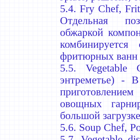
5.4. Fry Chef, Fr
Отдельная поз
обжаркой компон
комбинируется
фритюрных ванн 
5.5. Vegetable 
энтреметье) - В
приготовлением
овощных гарни
большой загрузке
5.6. Soup Chef, P
5.7. Vegetable d