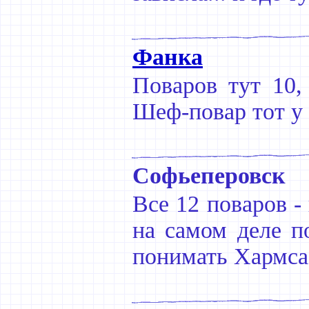
Фанка
Поваров тут 10,
Шеф-повар тот у
Софьеперовск
Все 12 поваров -
на самом деле п
понимать Хармса