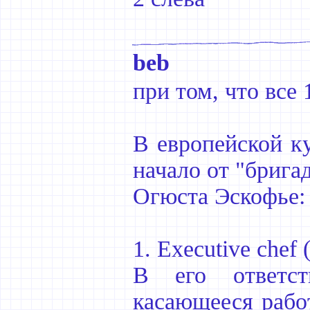
beb
при том, что все 
В европейской к
начало от "бригад
Огюста Эскофье:
1. Executive chef
В его ответст
касающееся работ