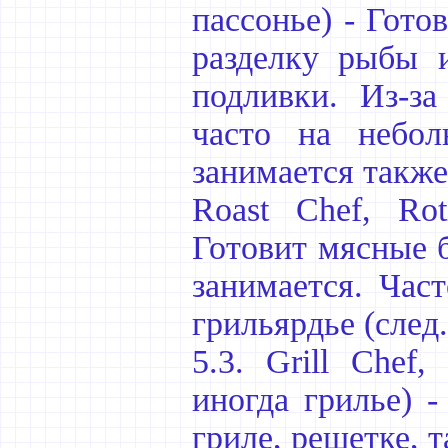
пассонье) - Гото
разделку рыбы 
подливки. Из-за
часто на небол
занимается также
Roast Chef, Rot
Готовит мясные б
занимается. Час
грильярдье (след.
5.3. Grill Chef,
иногда грилье) -
гриле, решетке, 