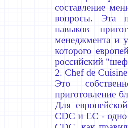
составление мен
вопросы. Эта п
навыков приго
менеджмента и уп
которого европей
российский "шеф
2. Chef de Cuisin
Это собствен
приготовление бл
Для европейской
CDC и EC - одно 
CDC, как правило