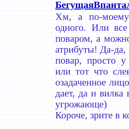
БегущаяВпанта
Хм, а по-моему
одного. Или вс
поваром, а можно
атрибуты! Да-да,
повар, просто у
или тот что сле
озадаченное лицо
дает, да и вилка
угрожающе)
Короче, зрите в к