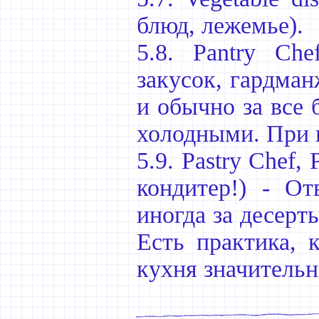
блюд, лежемье).
5.8. Pantry Ch
закусок, гардман
и обычно за все 
холодными. При н
5.9. Pastry Chef,
кондитер!) - От
иногда за десерты
Есть практика, 
кухня значительн