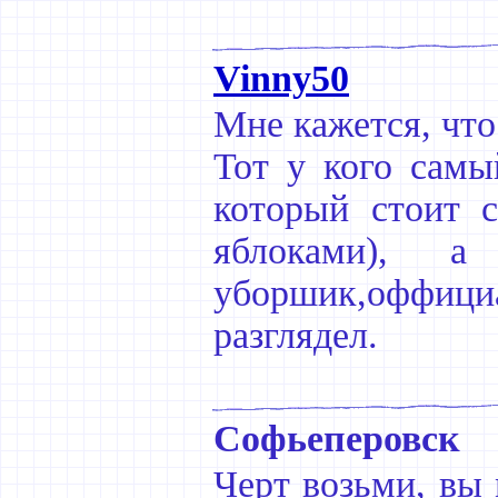
Vinny50
Мне кажется, что 
Тот у кого самы
который стоит 
яблоками), а 
уборшик,оффициа
разглядел.
Софьеперовск
Черт возьми, вы 