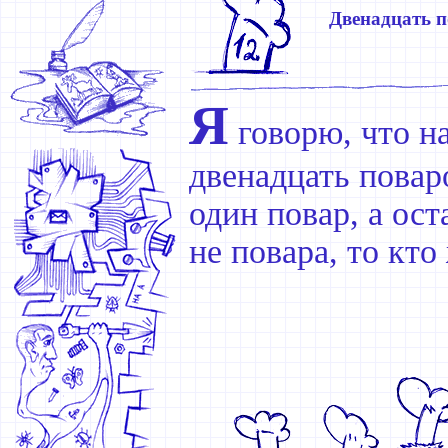
Двенадцать п
Я
говорю, что н
двенадцать поваро
один повар, а ос
не повара, то кто