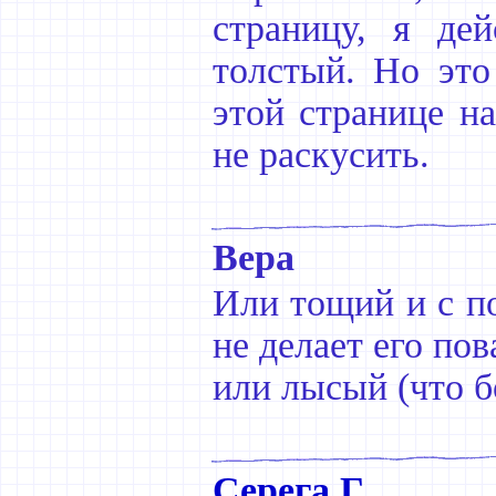
страницу, я де
толстый. Но это
этой странице н
не раскусить.
Вера
Или тощий и с по
не делает его пов
или лысый (что 
Серега Г.