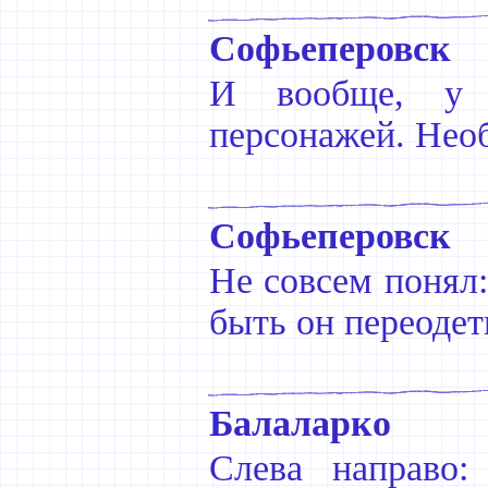
Софьеперовск
И вообще, у т
персонажей. Нео
Софьеперовск
Не совсем понял:
быть он переодет
Балаларко
Слева направо