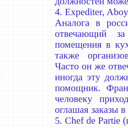
должностей може
4. Expediter, Abo
Аналога в росси
отвечающий за
помещения в кух
также организо
Часто он же отве
иногда эту долж
помощник. Франц
человеку прихо
оглашая заказы в
5. Chef de Partie