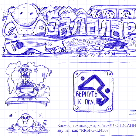
Космос, технолоджи, хайтек!!! ОПИСА
звучит, как "RRSFG-124587"