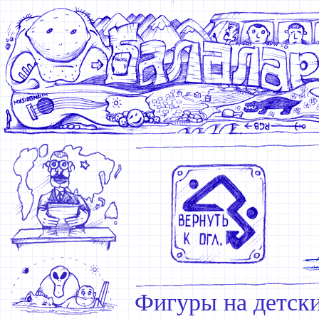
Фигуры на детск