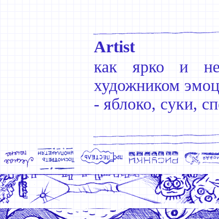
Artist
как ярко и не
художником эмоци
- яблоко, суки, с