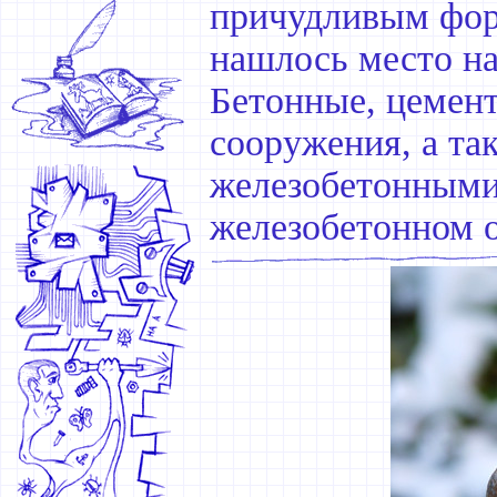
причудливым фор
нашлось место на
Бетонные, цемен
сооружения, а так
железобетонными 
железобетонном 