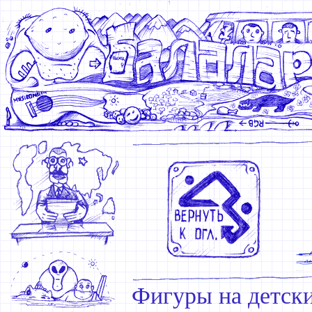
Фигуры на детск