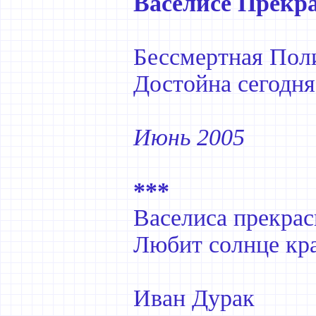
Васелисе Прекр
Бессмертная Пол
Достойна сегодня
Июнь 2005
***
Васелиса прекрас
Любит солнце кра
Иван Дурак