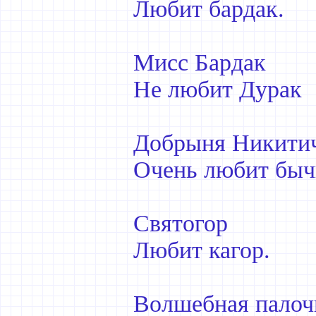
Любит бардак.
Мисс Бардак
Не любит Дурак
Добрыня Никити
Очень любит быч
Святогор
Любит кагор.
Волшебная палоч