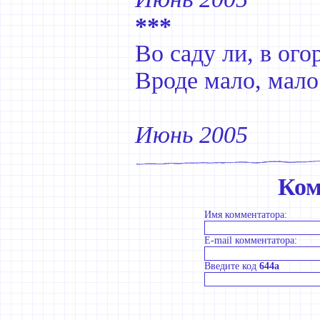
***
Во саду ли, в ого
Вроде мало, мало
Июнь 2005
Ком
Имя комментатора:
E-mail комментатора:
Введите код
644a