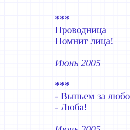
***
Проводница
Помнит лица!
Июнь 2005
***
- Выпьем за люб
- Люба!
Июнь 2005