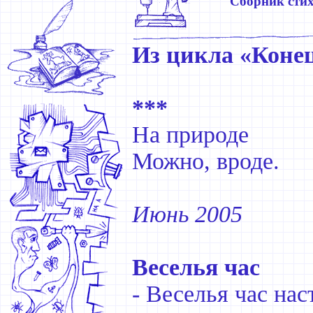
Сборник сти
Из цикла «Коне
***
На природе
Можно, вроде.
Июнь 2005
Веселья час
- Веселья час нас