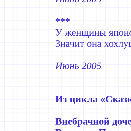
***
У женщины японс
Значит она хохлу
Июнь 2005
Из цикла «Сказ
Внебрачной доч