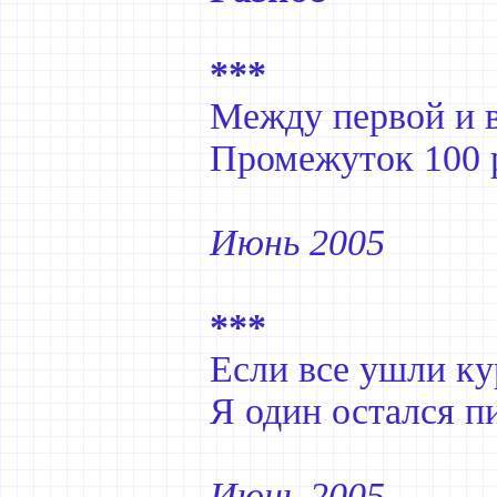
***
Между первой и 
Промежуток 100 
Июнь 2005
***
Если все ушли ку
Я один остался п
Июнь 2005