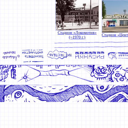
Стадион «Локомотив»
Стадион «Цен
(~1970 г.)