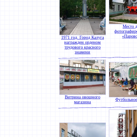
Место 
фотографир
«Паров
1971 год. Город Калуга
награжден орденом
трудового красного
знамени
Витрина овощного
Футбольное
магазина