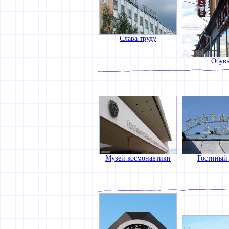
Слава труду
Обув
Музей космонавтики
Гостиный