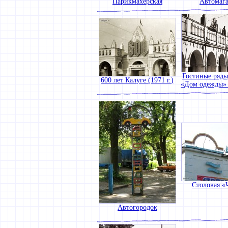
Парикмахерская
Автомаг
Гостиные ряды
600 лет Калуге (1971 г.)
«Дом одежды» 
Столовая «
Автогородок