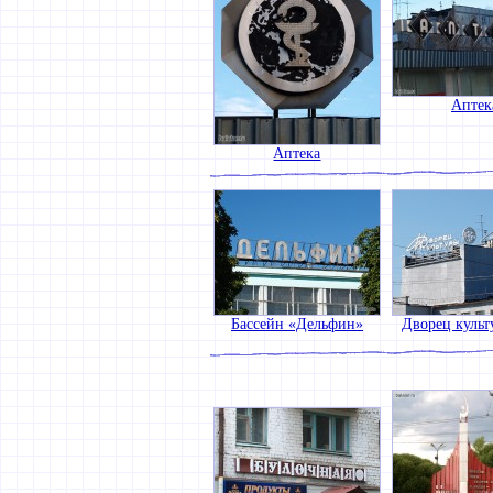
Аптек
Аптека
Бассейн «Дельфин»
Дворец куль