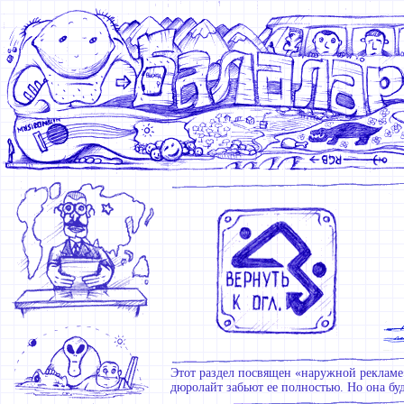
Этот раздел посвящен «наружной рекламе» 
дюролайт забьют ее полностью. Но она буд