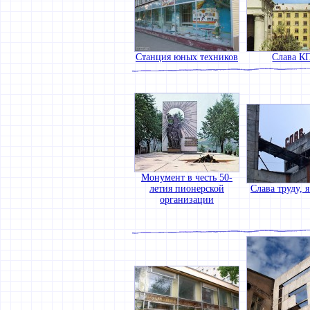
Станция юных техников
Слава К
Монумент в честь 50-
летия пионерской
Слава труду, 
организации