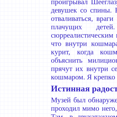
проигрывал Шееглаз
девушек со спины. 
отваливаться, враг
плачущих дете
сюрреалистическим 
что внутри кошмар
курит, когда кошм
объяснить милици
прячут их внутри се
кошмаром. Я крепко 
Истинная радост
Музей был обнаруже
проходил мимо него,
Там, в двухэтажно