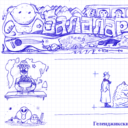
Геленджикские