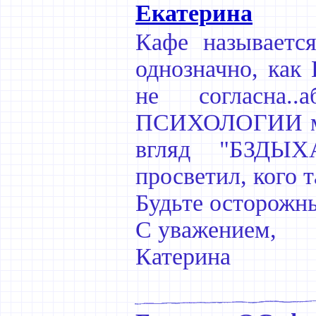
Екатерина
Кафе называет
однозначно, как
не согласна.
ПСИХОЛОГИИ мес
вгляд "БЗДЫХ
просветил, кого 
Будьте осторожны
С уважением,
Катерина