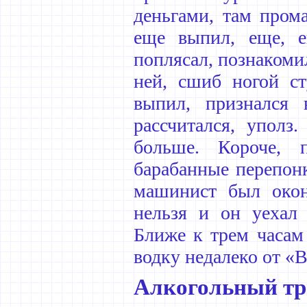
деньгами, там пром
еще выпил, еще, е
поплясал, познакомил
ней, сшиб ногой ст
выпил, признался 
рассчитался, уполз
больше. Короче, 
барабанные перепон
машинист был окон
нельзя и он уехал
Ближе к трем часам
водку недалеко от «
Алкогольный тр