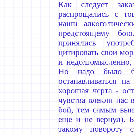
Как следует зак
распрощались с то
наши алкоголическ
предстоящему бо
принялись употр
цитировать свои мо
и недолгомысленно, 
Но надо было бо
останавливаться на
хорошая черта - ост
чувства влекли нас 
бой, тем самым выи
еще и не вернул). 
такому повороту 