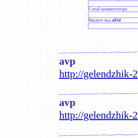
E-mail комментатора:
Введите код
a83d
avp
http://gelendzhik-
avp
http://gelendzhik-