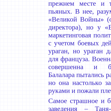
прежнем месте и 
пьяных. В нее, разу
«Великой Войны» (о
директора), но у «
маркетинговая полит
с учетом боевых де
ураган, но ураган 
для француза. Воен
совершенна и бе
Балалара пытались р
но она настолько за
руками и пожали пле
Самое страшное и б
заведения – Таня