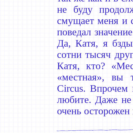
не буду продол
смущает меня и 
поведал значение
Да, Катя, я бзд
сотни тысяч дру
Катя, кто? «Ме
«местная», вы 
Circus. Впрочем 
любите. Даже не
очень осторожен 