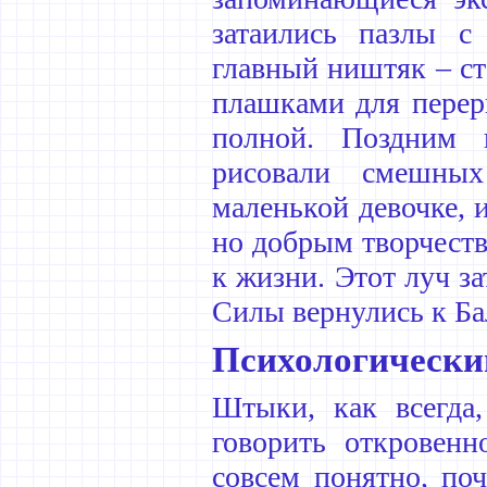
затаились пазлы с
главный ништяк – с
плашками для перер
полной. Поздним 
рисовали смешны
маленькой девочке,
но добрым творчеств
к жизни. Этот луч з
Силы вернулись к Ба
Психологически
Штыки, как всегда
говорить откровенн
совсем понятно, поч