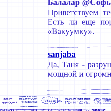
Балалар @Софь
Приветствуем те
Есть ли еще пор
«Вакуумку».
sanjaba
Да, Таня - разру
мощной и огромно