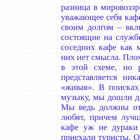
разница в мировоззр
уважающее себя кафе
своим долгом – вкл
состоящие на служб
соседних кафе как 
них нет смысла. Плох
в этой схеме, но р
представляется ник
«живая». В поисках
музыку, мы дошли до
Мы ведь должны отд
любят, причем лучш
кафе уж не дураки
приехали туристы. Он