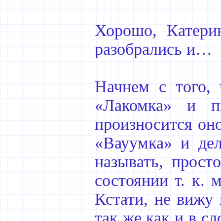
Хорошо, Катерин
разобрались и…
Начнем с того, 
«Лакомка» и п
произносится оно
«Вауумка» и дел
называть, прост
состоянии т. к. 
Кстати, не вижу 
так же как и в с