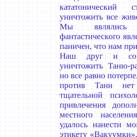
кататонический 
уничтожить все живо
Мы являлись 
фантастического явл
паничен, что нам при
Наш друг и сор
уничтожить Таню-ра
но все равно потерпе
против Тани нет
тщательной психол
привлечения допол
местного населен
удалось нанести м
этикету «Вакуумки»,