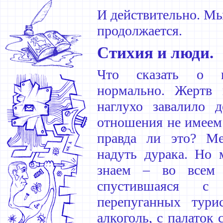
И действительно. Мы
продолжается.
Стихия и люди.
Что сказать о п
нормально. Жертв 
наглухо завалило 
отношения не имеем.
правда ли это? М
надуть дурака. Но
знаем – во всем 
спустившаяся с
перепуганных тури
алкоголь, с палаток 