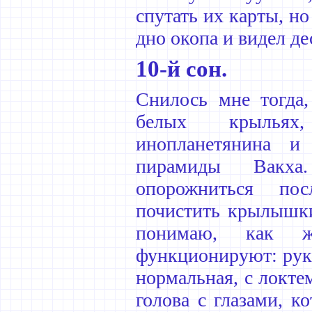
спутать их карты, но
дно окопа и видел де
10-й сон.
Снилось мне тогда,
белых крыльях
инопланетянина и
пирамиды Вакх
опорожниться по
почистить крылышки
понимаю, как 
функционируют: рука
нормальная, с локтем
голова с глазами, к