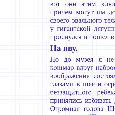
вот они этим клю
причем могут им до
своего овального тел
у гигантской лягуш
проснулся и пошел в
На яву.
Но до музея я не
кошмар вдруг наброс
воображения состоя
глазами в шее и ог
беззащитного ребе
принялись избивать 
Огромная голова Шр