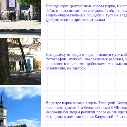
Пройдя через центральные ворота парка, мы п
собак и велосипедистов специально обученны
видеть очаровательных лошадок и тусу их влад
удобряя остатки древнего асфальта.
Неподалеку от входа в парк находятся мужской
фотографии, мужской по-прежнему работает, не
справляется со своими проблемами женская пол
сожалению, не удалось.
В центре парка можно видеть Троицкий Кафе
величием, красотой и белоснежными БМВ седьм
необходимой людям религии после ее семидеся
женщины и администрация Калужской области 