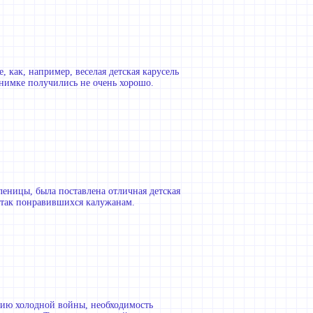
, как, например, веселая детская карусель
нимке получились не очень хорошо.
еницы, была поставлена отличная детская
, так понравившихся калужанам.
анию холодной войны, необходимость