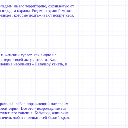
опадаем на его территорию, охраняемую от
м отрядом охраны. Рядом с охраной можно
ельцев, которые подгаживают вокруг себя,
 и женский туалет, как видно на
 теряя своей актуальности. Как
овина населения – Балалару узнать, к
дральный собор поражающий нас своим
ой серии. Все это - возрождение так
тилетнего гонения. Бабушки, одинокие
очень любят навещать сей божий храм.