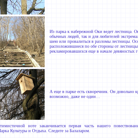
Из парка к набережной Оки ведет лестница. О
обычных людей, так и для любителей экстремал
шею или провалиться в разломы лестницы. Ос
расположившиеся по обе стороны от лестницы
рекламировавшихся еще в начале девяностых г
А еще в парке есть скворечник. Он довольно кр
возможно, даже не один…
тимистичной ноте заканчивается первая часть нашего повествован
арка Культуры и Отдыха. Следите за Балаларом.