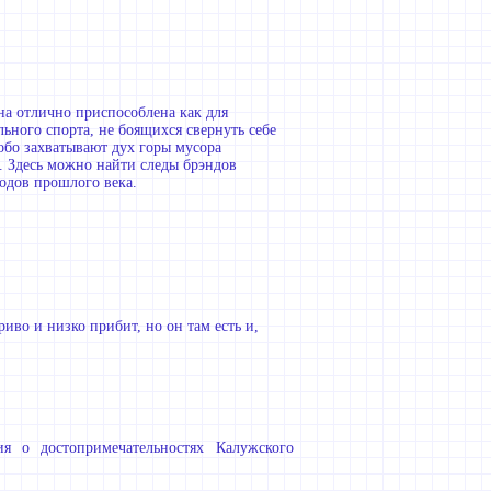
на отлично приспособлена как для
ьного спорта, не боящихся свернуть себе
обо захватывают дух горы мусора
. Здесь можно найти следы брэндов
одов прошлого века.
иво и низко прибит, но он там есть и,
ия о достопримечательностях Калужского