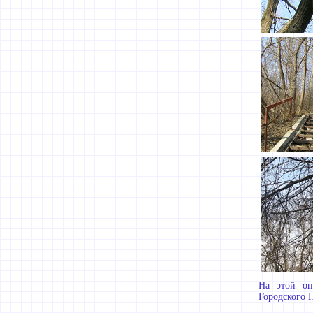
На этой оп
Городского П