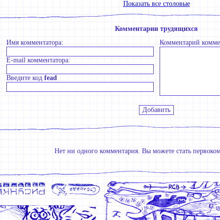
Показать все столовые
Комментарии трудящихся
Имя комментатора:
Комментарий комме
E-mail комментатора:
Введите код
fead
Нет ни одного комментария. Вы можете стать первоко