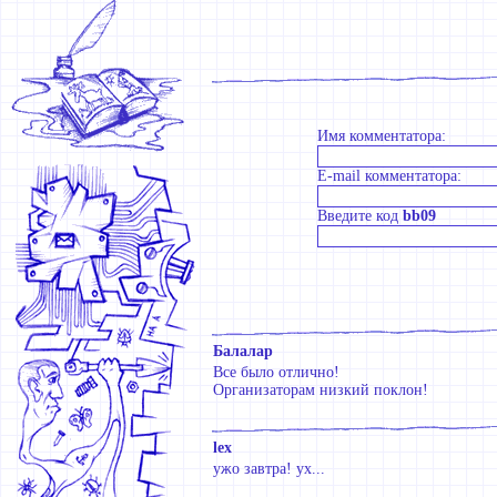
Имя комментатора:
E-mail комментатора:
Введите код
bb09
Балалар
Все было отлично!
Организаторам низкий поклон!
lex
ужо завтра! ух...