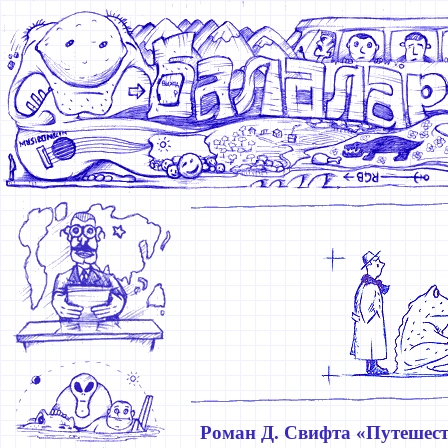
Роман Д. Свифта «Путешест