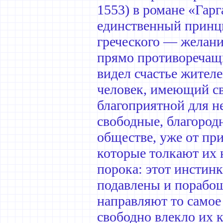
1553) в романе «Гар
единственный принци
греческого — желание
прямо противоречащ
видел счастье жителе
человек, имеющий св
благоприятной для не
свободные, благород
обществе, уже от пр
которые толкают их 
порока: этот инстинк
подавлены и порабо
направляют то самое
свободно влекло их 