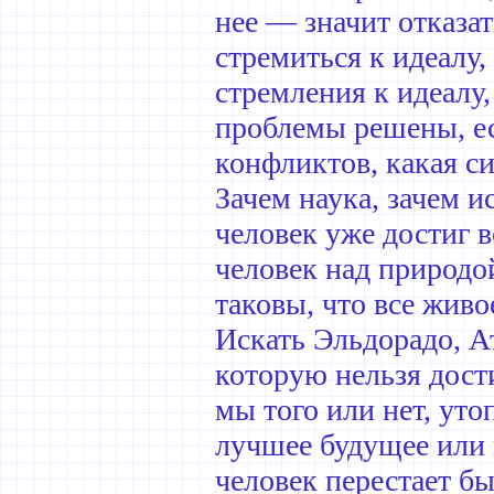
нее — значит отказат
стремиться к идеалу,
стремления к идеалу,
проблемы решены, ес
конфликтов, какая си
Зачем наука, зачем и
человек уже достиг в
человек над природой
таковы, что все живо
Искать Эльдорадо, А
которую нельзя дости
мы того или нет, уто
лучшее будущее или
человек перестает бы