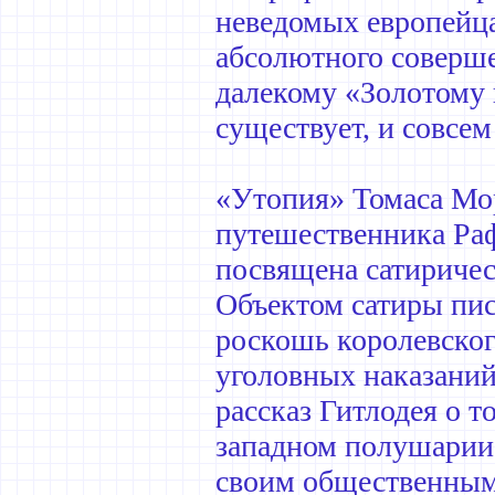
неведомых европейца
абсолютного соверше
далекому «Золотому 
существует, и совсем
«Утопия» Томаса Мор
путешественника Раф
посвящена сатириче
Объектом сатиры пис
роскошь королевског
уголовных наказаний
рассказ Гитлодея о то
западном полушарии,
своим общественным 