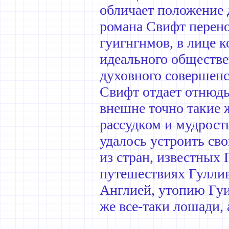
обличает положение 
романа Свифт перено
гуигнгнмов, в лице к
идеального обществе
духовного совершенс
Свифт отдает отнюдь
внешне точно такие 
рассудком и мудрост
удалось устроить св
из стран, известных
путешествиях Гуллив
Англией, утопию Гуи
же все-таки лошади, 