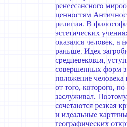
ренессансного миро
ценностям Античност
религии. В философии
эстетических учения
оказался человек, а 
раньше. Идея загробн
средневековья, усту
совершенных форм з
положение человека 
от того, которого, 
заслуживал. Поэтому,
сочетаются резкая к
и идеальные картины
географических откр