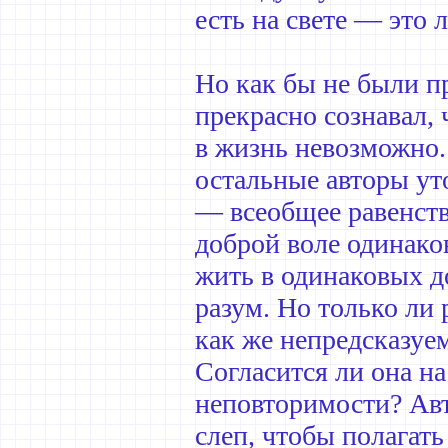
есть на свете — это 
Но как бы не были п
прекрасно сознавал, 
в жизнь невозможно.
остальные авторы у
— всеобщее равенств
доброй воле одинаков
жить в одинаковых д
разум. Но только ли 
как же непредсказуе
Согласится ли она на
неповторимости? Авт
слеп, чтобы полагать