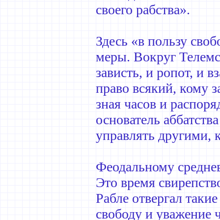
своего рабства».
Здесь «в пользу своб
меры. Вокруг Телемс
зависть, и ропот, и 
право всякий, кому з
зная часов и распоря
основатель аббатства
управлять другими, к
Феодальному среднев
Это время свирепств
Рабле отвергал такие
свободу и уважение ч