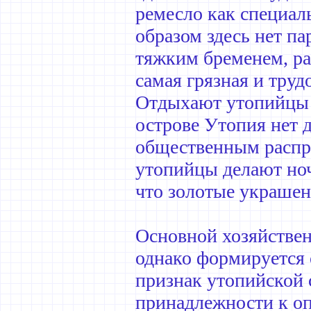
ремесло как специаль
образом здесь нет па
тяжким бременем, ра
самая грязная и труд
Отдыхают утопийцы 
острове Утопия нет 
общественным распре
утопийцы делают ноч
что золотые украшени
Основной хозяйствен
однако формируется 
признак утопийской 
принадлежности к оп