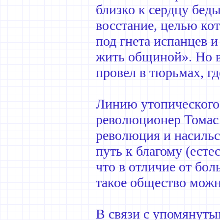
близко к сердцу бед
восстание, целью к
под гнета испанцев и
жить общиной». Но в
провел в тюрьмах, гд
Линию утопического
революционер Томас 
революция и насильс
путь к благому (есте
что в отличие от бо
такое общество можн
В связи с упомянут