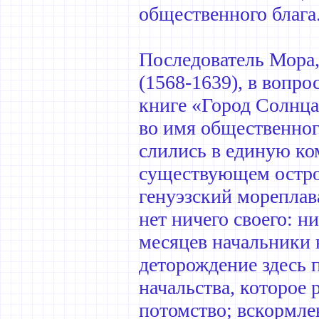
общественного блага
Последователь Мора
(1568-1639), в вопр
книге «Город Солнца
во имя общественног
слились в единую ко
существующем остров
генуэзский мореплав
нет ничего своего: н
месяцев начальники 
деторождение здесь 
начальства, которое 
потомство; вскормле