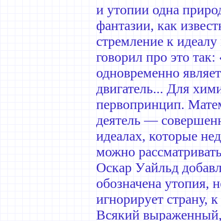
и утопии одна природ
фантазии, как извест
стремление к идеалу
говорил про это так:
одновременно являет
двигатель... Для хи
первопринцип. Матем
деятель — совершенно
идеалах, которые не
можно рассматриват
Оскар Уайльд добавл
обозначена утопия, не
игнорирует страну, к
Всякий выраженный, 