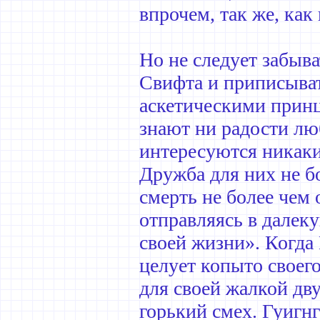
впрочем, так же, как
Но не следует забыв
Свифта и приписыват
аскетическими прин
знают ни радости лю
интересуются никак
Дружба для них не бо
смерть не более чем
отправляясь в далеку
своей жизни». Когда
целует копыто своег
для своей жалкой дву
горький смех. Гуигнг