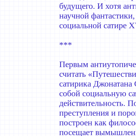
будущего. И хотя ан
научной фантастики, 
социальной сатире XV
***
Первым антиутопиче
считать «Путешестви
сатирика Джонатана 
собой социальную с
действительность. П
преступления и поро
построен как филосо
посещает вымышленн