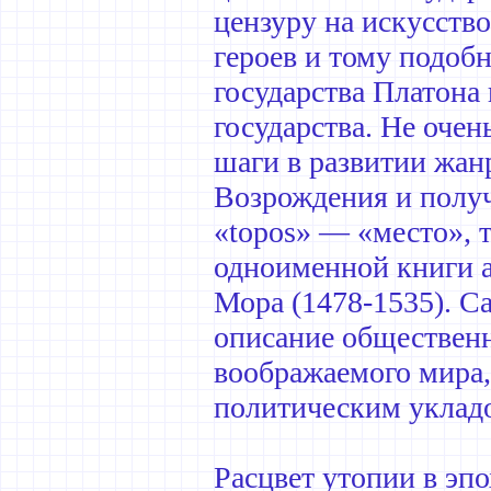
цензуру на искусств
героев и тому подоб
государства Платона 
государства. Не очен
шаги в развитии жан
Возрождения и получ
«topos» — «место», т
одноименной книги а
Мора (1478-1535). С
описание общественн
воображаемого мира,
политическим уклад
Расцвет утопии в эп