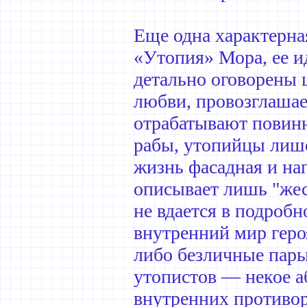
Еще одна характерна
«Утопия» Мора, ее 
детально оговорены 
любви, провозглашае
отрабатывают повинн
рабы, утопийцы лише
жизнь фасадная и на
описывает лишь "жес
не вдается в подробн
внутренний мир геро
либо безличные пары
утопистов — некое а
внутренних противор