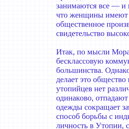
занимаются все — и 
что женщины имеют б
общественное произв
свидетельство высок
Итак, по мысли Мора
бесклассовую коммун
большинства. Однако
делает это общество
утопийцев нет различ
одинаково, отпадают
одежды сокращает зат
способ борьбы с ин
личность в Утопии, с