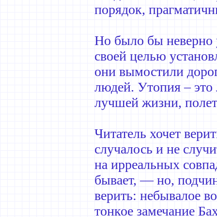
порядок, прагматич
Но было бы неверно 
своей целью установ
они вымостили дорог
людей. Утопия – это
лучшей жизни, полет 
Читатель хочет верит
случалось и не случи
на ирреальных совпа
бывает, — но, подчи
верить: небывалое в
тонкое замечание Ба