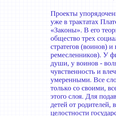
Проекты упорядочен
уже в трактатах Плат
«Законы». В его теор
общество трех социа
стратегов (воинов) и
ремесленников). У ф
души, у воинов - вол
чувственность и вле
умеренными. Все сло
только со своими, в
этого слоя. Для под
детей от родителей, 
целостности государс