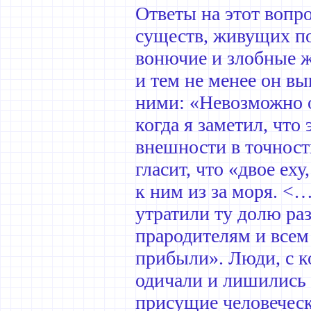
Ответы на этот вопр
существ, живущих по
вонючие и злобные 
и тем не менее он вы
ними: «Невозможно о
когда я заметил, что
внешности в точност
гласит, что «двое ех
к ним из за моря. <
утратили ту долю раз
прародителям и всем
прибыли». Люди, с 
одичали и лишились 
присущие человеческ