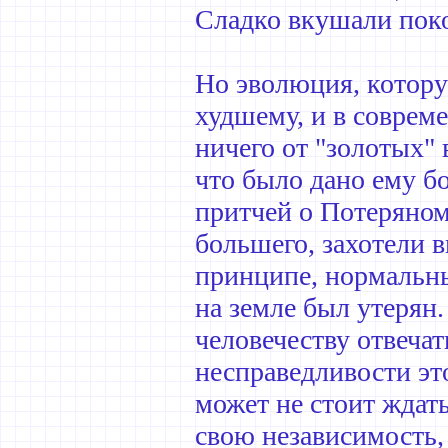
Сладко вкушали пок
Но эволюция, котору
худшему, и в соврем
ничего от "золотых" 
что было дано ему бо
притчей о Потеряном
большего, захотели в
принципе, нормальны
на земле был утерян.
человечеству отвечат
несправедливости эт
может не стоит ждат
свою независимость,