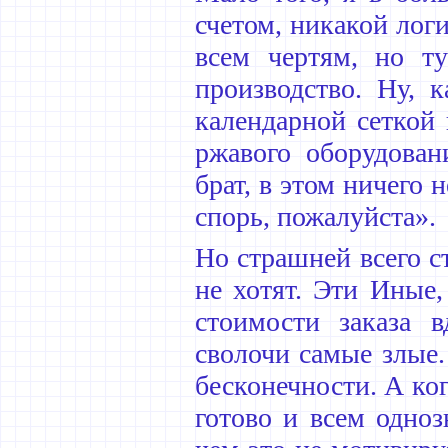
счетом, никакой лог
всем чертям, но ту
производство. Ну, 
календарной сеткой
ржавого оборудован
брат, в этом ничего 
спорь, пожалуйста».
Но страшней всего с
не хотят. Эти Иные,
стоимости заказа в
сволочи самые злые.
бесконечности. А ког
готово и всем одно