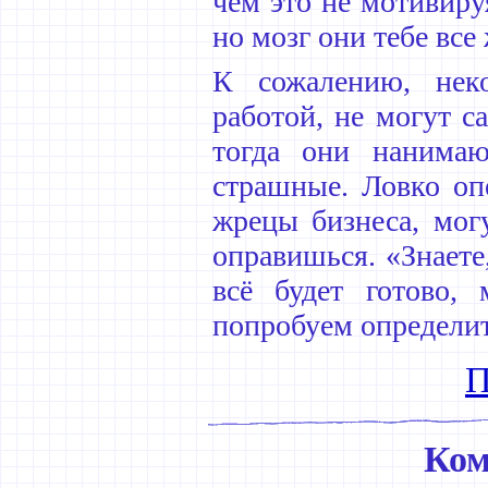
чем это не мотивируя
но мозг они тебе все 
К сожалению, нек
работой, не могут с
тогда они нанимаю
страшные. Ловко оп
жрецы бизнеса, мог
оправишься. «Знаете,
всё будет готово
попробуем определи
П
Ком