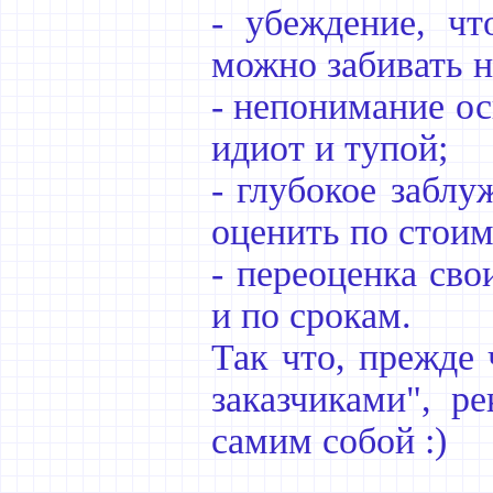
- убеждение, чт
можно забивать н
- непонимание ос
идиот и тупой;
- глубокое заблу
оценить по стоим
- переоценка сво
и по срокам.
Так что, прежде 
заказчиками", р
самим собой :)