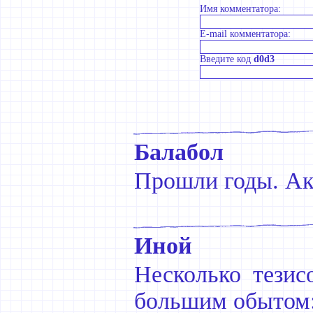
Имя комментатора:
E-mail комментатора:
Введите код
d0d3
Балабол
Прошли годы. Акт
Иной
Несколько тезис
большим обытом