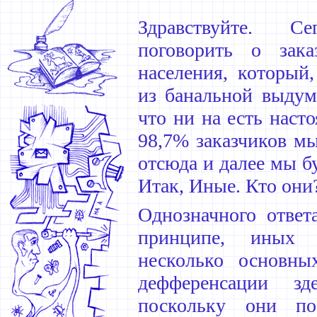
Здравствуйте. С
поговорить о зак
населения, который
из банальной выдум
что ни на есть наст
98,7% заказчиков мы
отсюда и далее мы б
Итак, Иные. Кто они
Однозначного ответ
принципе, иных 
несколько основны
дефференсации з
поскольку они п