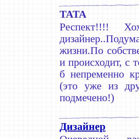
TATA
Респект!!!! 
дизайнер..Подума
жизни.По собств
и происходит, с т
б непременно кр
(это уже из др
подмечено!)
Дизайнер