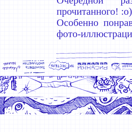
Очередной ра
прочитанного! :о)
Особенно понрав
фото-иллюстрации.