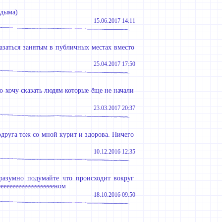
 дыма)
15.06.2017 14:11
азаться занятым в публичных местах вместо
25.04.2017 17:50
 хочу сказать людям которые ёще не начали
23.03.2017 20:37
подруга тож со мной курит и здорова. Ничего
10.12.2016 12:35
 разумно подумайте что происходит вокруг
ееееееееееееееееееном
18.10.2016 09:50