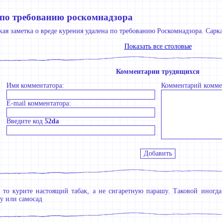
 по требованию роскомнадзора
ая заметка о вреде курения удалена по требованию Роскомнадзора. Сарка
Показать все столовые
Комментарии трудящихся
Имя комментатора:
Комментарий комме
E-mail комментатора:
Введите код
52da
 то курите настоящий табак, а не сигаретную парашу. Таковой иногда
у или самосад