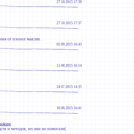
27.10.2015 17:39
27.10.2015 17:37
меня от плохих мыслях .
02.09.2015 16:43
12.08.2015 16:14
24.07.2015 14:35
16.06.2015 16:41
moking
дств и методов, но они не помогали(