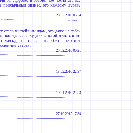
ли бы здоровее и богаче, ибо посчитать все
е прибыльный бизнес, это каждому дураку
28.02.2016 06:24
ет стало чистейшим ядом, это даже не табак
йте как здорово. Будите каждый день как по
 начал курить - не вешайте себе на шею этот
более чем уверен.
28.02.2016 06:21
13.02.2016 22:37
10.01.2016 22:53
27.10.2015 17:39