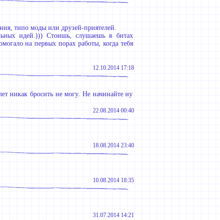
ияния, типо моды или друзей-приятелей.
льных идей.))) Стоишь, слушаешь в битах
могало на первых порах работы, когда тебя
12.10.2014 17:18
лет никак бросить не могу. Не начинайте ну
22.08.2014 00:40
18.08.2014 23:40
10.08.2014 18:35
31.07.2014 14:21