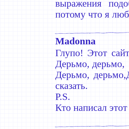
выражения подо
потому что я люб
Madonna
Глупо! Этот сай
Дерьмо, дерьмо,
Дерьмо, дерьмо,
сказать.
P.S.
Кто написал этот