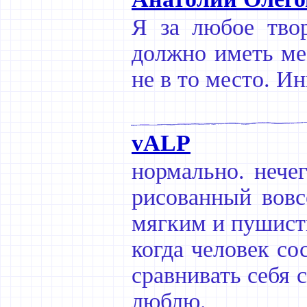
Я за любое твор
должно иметь мес
не в то место. И
vALP
нормально. нечег
рисованный вовс
мягким и пушис
когда человек со
сравнивать себя 
люблю.