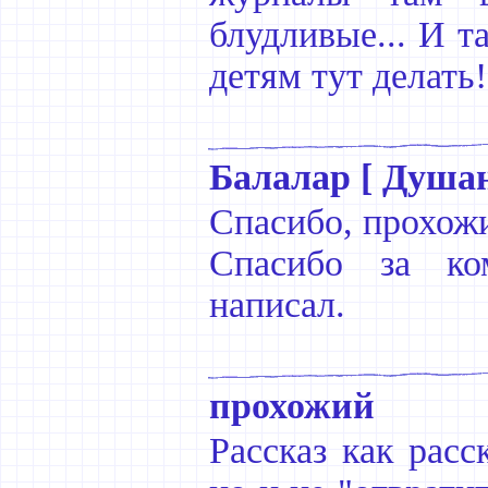
блудливые... И т
детям тут делать!
Балалар [ Душан
Спасибо, прохож
Спасибо за ко
написал.
прохожий
Рассказ как расс