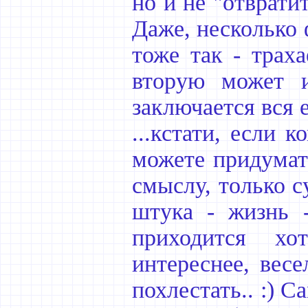
но и не "отврати
Даже, несколько 
тоже так - трах
вторую может и
заключается вся е
...кстати, если 
можете придумат
смыслу, только с
штука - жизнь 
приходится хо
интереснее, весе
похлестать.. :) С