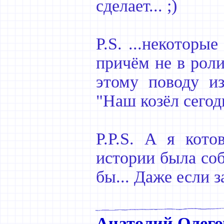
сделает... ;)
P.S. ...некоторы
причём не в роли 
этому поводу из
"Наш козёл сегодн
P.P.S. А я кот
истории была соб
бы... Даже если 
Анатолий Олего