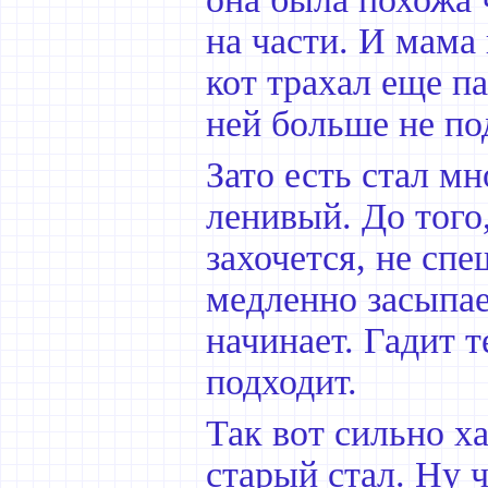
на части. И мама
кот трахал еще па
ней больше не по
Зато есть стал мн
ленивый. До того,
захочется, не спе
медленно засыпае
начинает. Гадит 
подходит.
Так вот сильно х
старый стал. Ну 