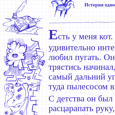
История одно
Е
сть у меня кот
удивительно инте
любил пугать. Он
трястись начинал,
самый дальний уг
туда пылесосом в
С детства он был
расцарапать руку,