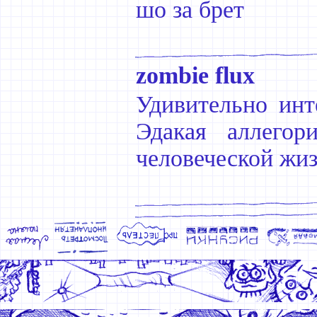
шо за брет
zombie flux
Удивительно инт
Эдакая аллегор
человеческой жи