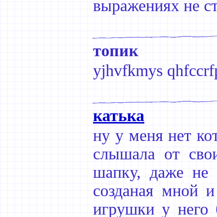
выражениях не с
топик
yjhvfkmys qhfccrf
катька
ну у меня нет ко
слышала от сво
шапку, даже не 
созданая мной и
игрушки у него 