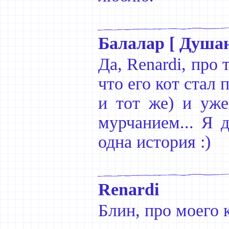
Балалар [ Душан
Да, Renardi, про 
что его кот стал
и тот же) и уже
мурчанием... Я 
одна история :)
Renardi
Блин, про моего к