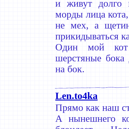
и живут долго 
морды лица кота,
не мех, а щети
прикидываться к
Один мой кот
шерстяные бока 
на бок.
Len.to4ka
Прямо как наш ст
А нынешнего ко