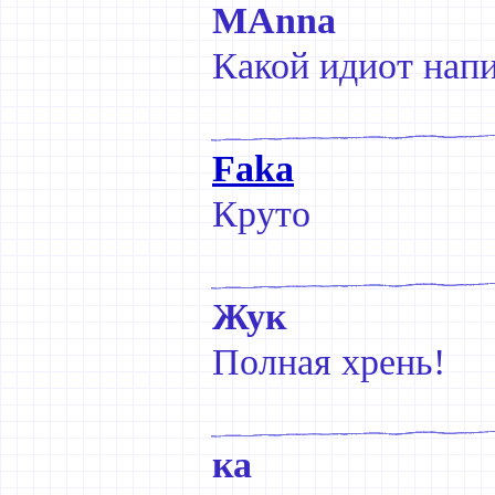
MAnna
Какой идиот напи
Faka
Круто
Жук
Полная хрень!
ка