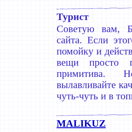
Турист
Советую вам, Б
сайта. Если этог
помойку и дейст
вещи просто п
примитива. Н
вылавливайте кач
чуть-чуть и в топ
MALIKUZ