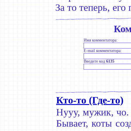
За то теперь, его
Ком
Имя комментатора:
E-mail комментатора:
Введите код
6135
Кто-то (Где-то)
Нууу, мужик, чо.
Бывает, коты со