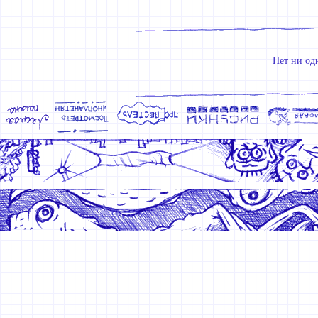
Нет ни од