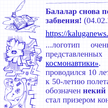
Балалар снова п
забвения!
(
04.02
https://kaluganews
...логотип оч
представленных
космонавтики»
.
проводился 10 лет
к 50-летию полет
обозначен
некий
стал призером ко