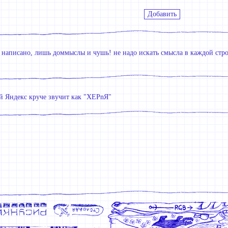
ь написано, лишь доммыслы и чушь! не надо искать смысла в каждой стро
й Яндекс круче звучит как "ХЕРnЯ"