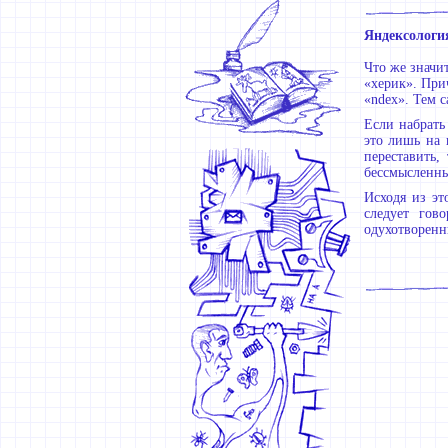
Яндексологи
Что же значи
«херик». При
«ndex». Тем с
Если набрать
это лишь на 
переставить,
бессмысленны
Исходя из эт
следует гов
одухотворенн