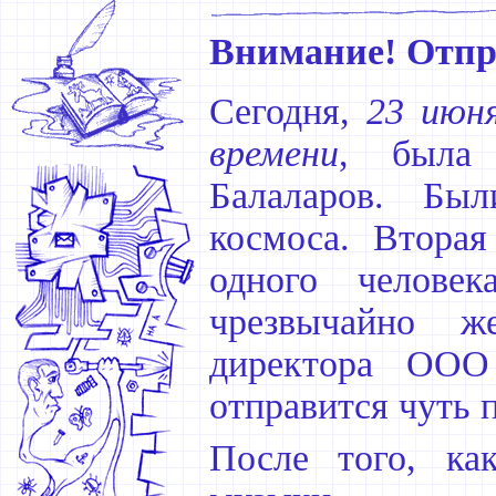
Внимание! Отпр
Сегодня,
23 июня
времени
, была 
Балаларов. Бы
космоса. Вторая
одного человек
чрезвычайно же
директора ООО
отправится чуть 
После того, ка