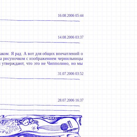
16.08.2006 05:44
14.08.2006 03:37
наком. Я рад. А вот для общих впечатлений о
ачена рисуночком с изображением чернильницы
и утверждают, что это не Чипполино, но мы
31.07.2006 03:52
28.07.2006 16:37