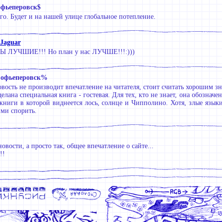
фьеперовск$
го. Будет и на нашей улице глобальное потепление.
 Jaguar
ВЫ ЛУЧШИЕ!!! Но план у нас ЛУЧШЕ!!!:)))
офьеперовск%
новость не производит впечатление на читателя, стоит считать хорошим з
сделана специальная книга - гостевая. Для тех, кто не знает, она обозн
книги в которой виднеется лось, солнце и Чипполино. Хотя, злые язык
ими спорить.
овости, а просто так, общее впечатление о сайте...
!!