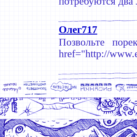
потребуются два 
Олег717
Позвольте поре
href="http://www.