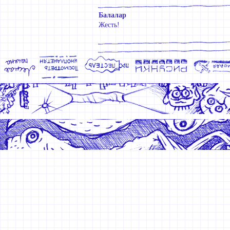
Балалар
Жесть!