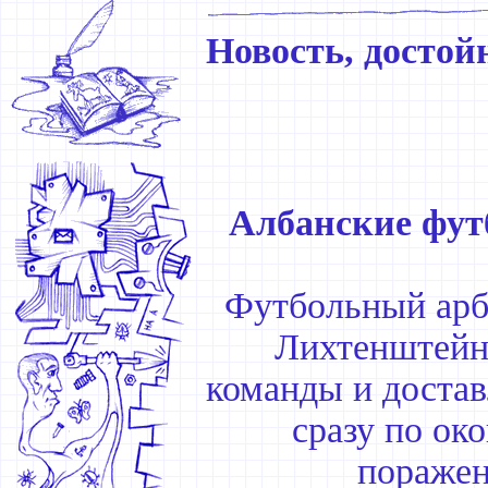
Новость, достой
Албанские фут
Футбольный арб
Лихтенштейне
команды и достав
сразу по ок
поражен