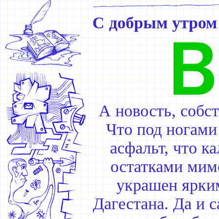
С добрым утром
А новость, собст
Что под ногами 
асфальт, что к
остатками мим
украшен ярки
Дагестана. Да и с