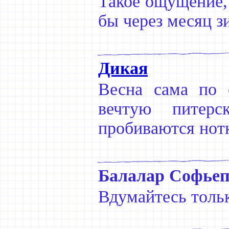
Такое ощущение, 
бы через месяц з
Дикая
Весна сама по 
вечтую питерс
пробиваются нотк
Балалар Софьеп
Вдумайтесь тольк