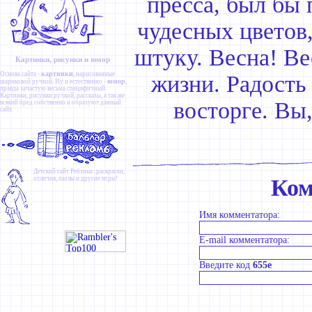
пресса, был бы
чудесных цветов,
штуку. Весна! Ве
Картинки, рисунки и юмор
картинки
Основа сайта -
, нарисованные
жизни. Радость 
юмор
шариковой ручкой. Ну и естественно -
,
правда зачастую весьма специфичный.
Картинки
,
рисунки ручкой
,
рассказы
, а так же
восторге. Вы
всякий бред собственно и образуют данный
сайт.
Детский сайт
Ребзики
: раскраски,
отличия, пазлы и другие игры!
Ком
Имя комментатора:
E-mail комментатора:
Введите код
655e