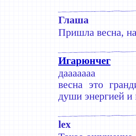
Глаша
Пришла весна, на
Игарюнчег
дааааааа
весна это гранд
души энергией и 
lex