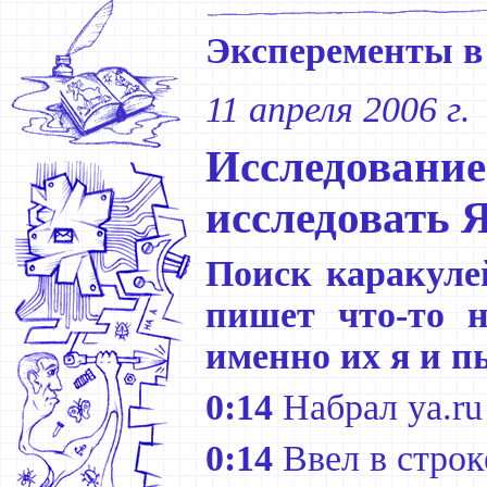
Эксперементы в
11 апреля 2006 г.
Исследова
исследовать 
Поиск каракулей
пишет что-то н
именно их я и п
0:14
Набрал ya.ru
0:14
Ввел в строк