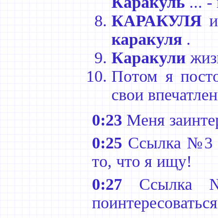
Каракуль
...
КАРАКУЛЯ
и
каракуля
.
Каракули
жиз
Потом я пост
свои впечатлен
0:23
Меня заинтер
0:25
Ссылка №3 – 
то, что я ищу!
0:27
Ссылка № 
поинтересовать