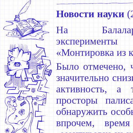
Новости науки
(
На Балалар
эксперименты
«Монтировка из к
Было отмечено, 
значительно сни
активность, а 
просторы палис
обнаружить особь
впрочем, время