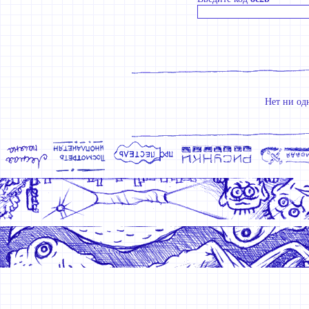
Нет ни од