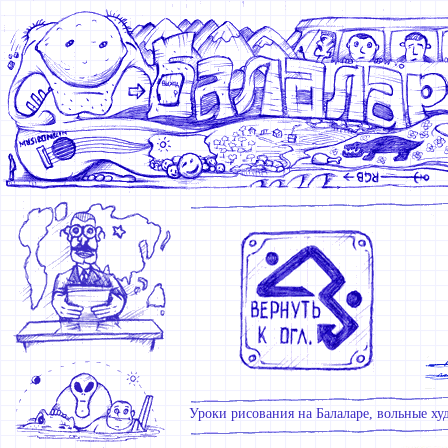
Уроки рисования на Балаларе, вольные худ