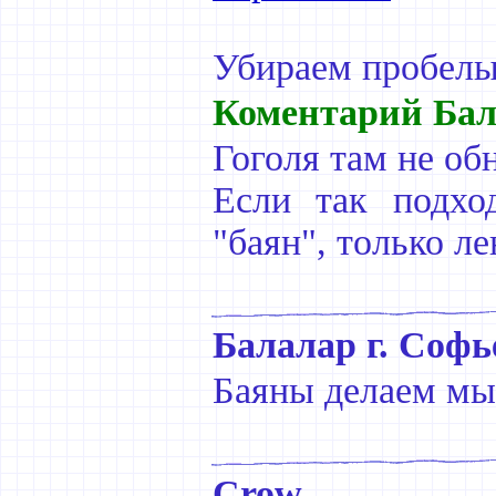
Убираем пробелы
Коментарий Бал
Гоголя там не об
Если так подхо
"баян", только л
Балалар г. Софь
Баяны делаем мы.
Crow