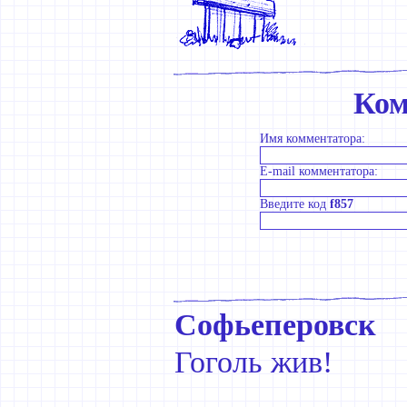
Ком
Имя комментатора:
E-mail комментатора:
Введите код
f857
Софьеперовск
Гоголь жив!