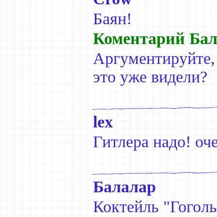
Баян!
Коментарий Бал
Аргументируйте,
это уже видели?
lex
Гитлера надо! оч
Балалар
Коктейль "Гоголь