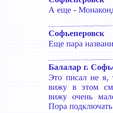
А еще - Монакон
Софьеперовск
Еще пара названи
Балалар г. Софь
Это писал не я, 
вижу в этом см
вижу очень мало
Пора подключа