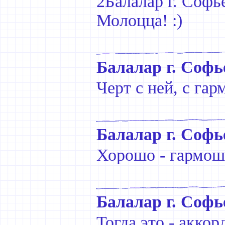
2Балалар г. Софь
Молоцца! :)
Балалар г. Софь
Черт с ней, с га
Балалар г. Софь
Хорошо - гармош
Балалар г. Софь
Тогда это - аккор