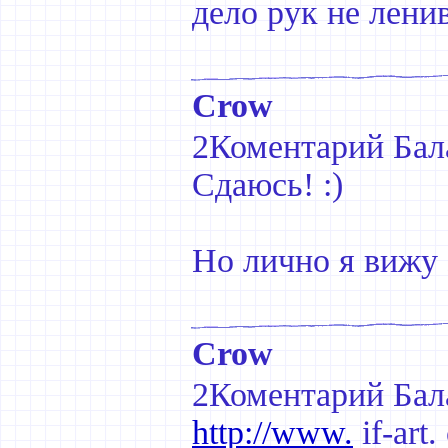
дело рук не лени
Crow
2Коментарий Бал
Сдаюсь! :)
Но лично я вижу 
Crow
2Коментарий Бал
http://www.
if-art