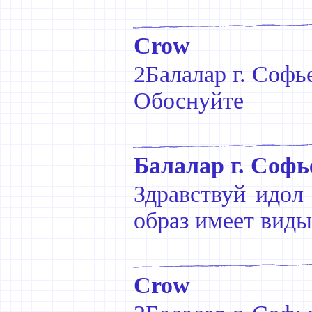
Crow
2Балалар г. Софь
Обоснуйте
Балалар г. Софь
Здравствуй идол
образ имеет виды
Crow