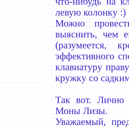
что-нибудь на к
левую колонку :)
Можно провест
выяснить, чем 
(разумеется, 
эффективного сп
клавиатуру праву
кружку со садким 
Так вот. Лично
Моны Лизы.
Уважаемый, пред