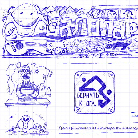
Уроки рисования на Балаларе, вольные худ