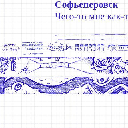
Софьеперовск
Чего-то мне как-т