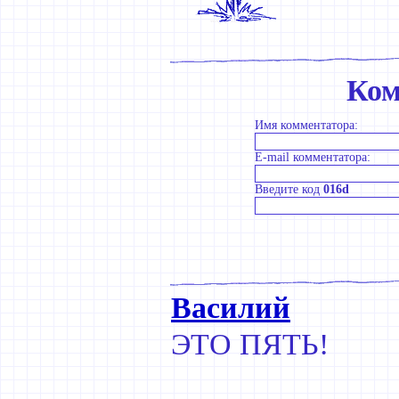
Ком
Имя комментатора:
E-mail комментатора:
Введите код
016d
Василий
ЭТО ПЯТЬ!