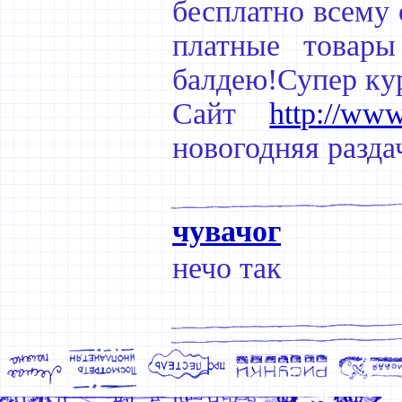
бесплатно всему 
платные товары
балдею!Супер ку
Сайт
http://www
новогодняя разда
чувачог
нечо так