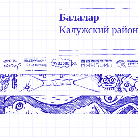
Балалар
Калужский райо