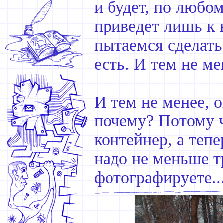
и будет, по любо
приведет лишь к
пытаемся сделать
есть. И тем не ме
И тем не менее, 
почему? Потому ч
контейнер, а тепе
надо не меньше тр
фотографируете..