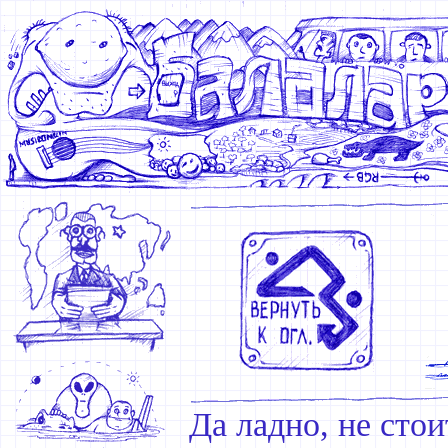
Да ладно, не стои