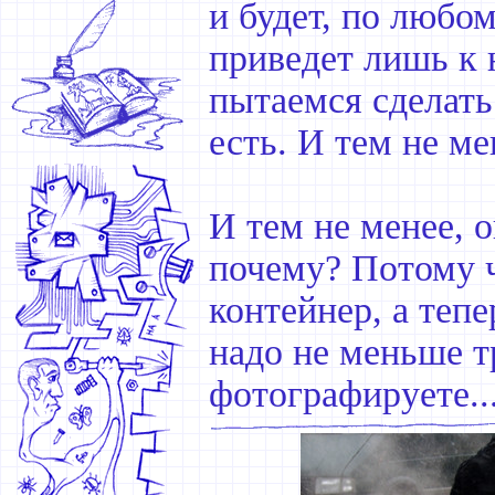
и будет, по любо
приведет лишь к
пытаемся сделать
есть. И тем не ме
И тем не менее, 
почему? Потому ч
контейнер, а тепе
надо не меньше тр
фотографируете..