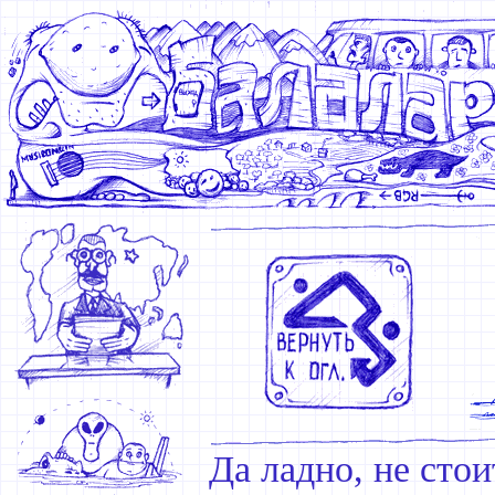
Да ладно, не стои