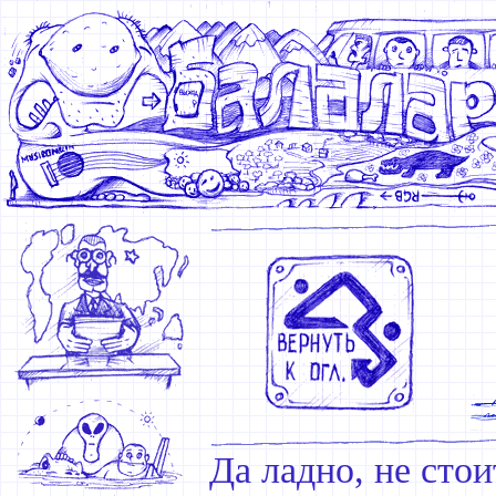
Да ладно, не стои