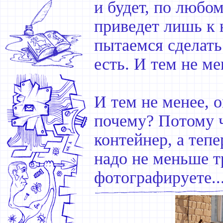
и будет, по любо
приведет лишь к
пытаемся сделать
есть. И тем не ме
И тем не менее, 
почему? Потому ч
контейнер, а тепе
надо не меньше тр
фотографируете..