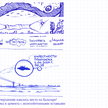
ертаниям нашлось место на Балаларе!
она и цемента с железобетонными вставками