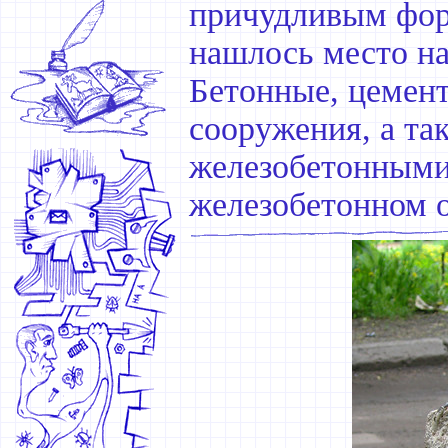
причудливым фор
нашлось место на
Бетонные, цемен
сооружения, а так
железобетонными 
железобетонном 