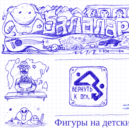
Фигуры на детск