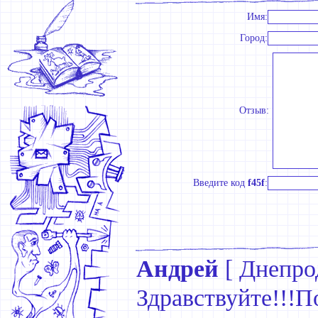
Имя:
Город:
Отзыв:
Введите код
f45f
:
Андрей
[
Днепро
Здравствуйте!!