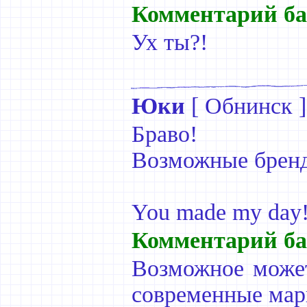
Комментарий ба
Ух ты?!
Юки
[
Обнинск
]
Браво!
Возможные бренды
You made my day
Комментарий ба
Возможное може
современные мар