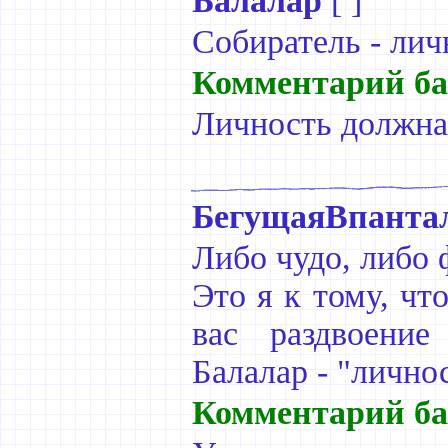
Балалар
[ ]
Собиратель - лич
Комментарий ба
Личность должна
БегущаяВпанта
Либо чудо, либо 
Это я к тому, чт
вас раздвоение
Балалар - "личнос
Комментарий ба