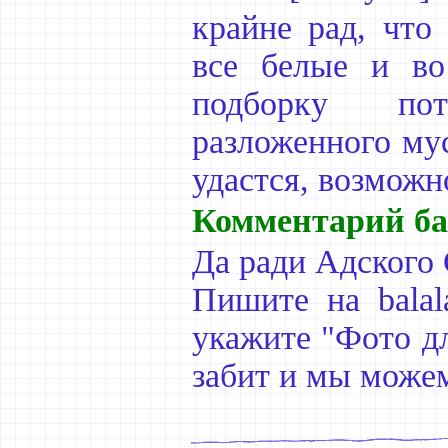
крайне рад, что
все белые и во 
подборку пот
разложенного мус
удастся, возможн
Комментарий ба
Да ради Адского
Пишите на balala
укажите "Фото дл
забит и мы може