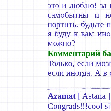
это и люблю! за 
самобытны и не
портить. будьте 
я буду к вам ино
можно?
Комментарий ба
Только, если мозг
если иногда. А в
Azamat
[
Astana
]
Congrads!!!cool sit