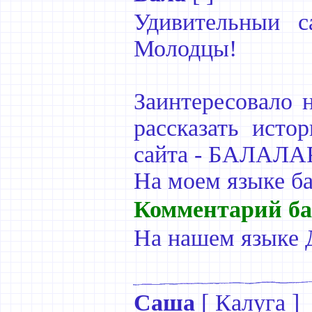
Удивительныи с
Молодцы!
Заинтересовало н
рассказать исто
сайта - БАЛАЛАР
На моем языке бал
Комментарий ба
На нашем языке 
Саша
[
Калуга
]