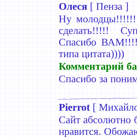
Олеся
[
Пенза
]
Ну молодцы!!!!!!
сделать!!!!! Суп
Спасибо ВАМ!!!!
типа цитата))))
Комментарий ба
Спасибо за поним
Pierrot
[
Михайл
Сайт абсолютно 
нравится. Обожа