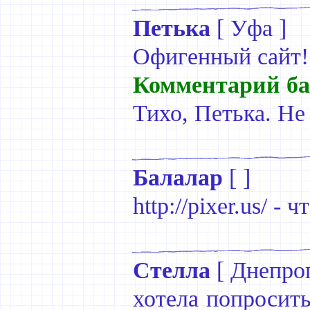
Петька
[
Уфа
]
Офигенный сайт!!
Комментарий ба
Тихо, Петька. Не
Балалар
[ ]
http://pixer.us/ - 
Стелла
[
Днепро
хотела попросить 