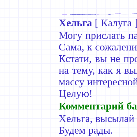
Хельга
[
Калуга
Могу прислать па
Сама, к сожалени
Кстати, вы не пр
на тему, как я в
массу интересной
Целую!
Комментарий ба
Хельга, высылай 
Будем рады.