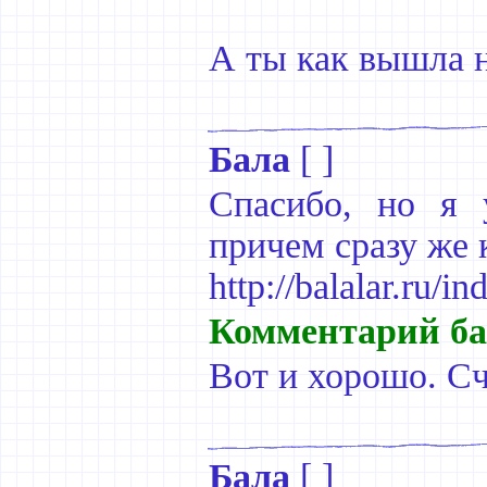
А ты как вышла 
Бала
[ ]
Спасибо, но я 
причем сразу же 
http://balalar.ru/i
Комментарий ба
Вот и хорошо. Сч
Бала
[ ]