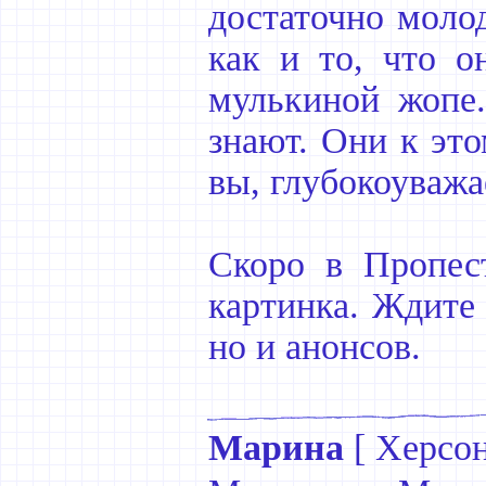
достаточно молод
как и то, что о
мулькиной жопе.
знают. Они к это
вы, глубокоуважа
Скоро в Пропест
картинка. Ждите 
но и анонсов.
Марина
[
Херсо