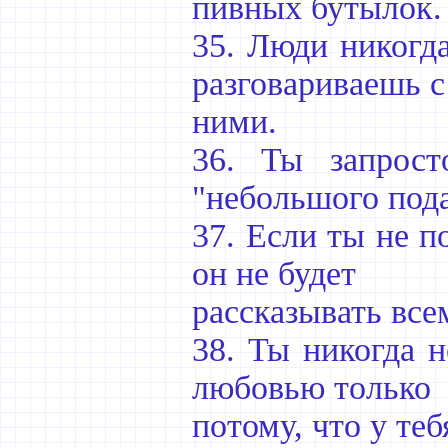
пивных бутылок.
35. Люди никогда
разговариваешь с
ними.
36. Ты запрост
"небольшого пода
37. Если ты не п
он не будет
рассказывать вс
38. Ты никогда 
любовью только
потому, что у теб