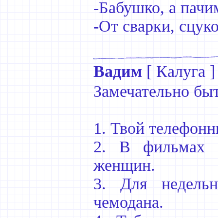
-Бабушко, а пач
-От сварки, сцуко
Вадим
[
Калуга
]
Замечательно быт
1. Твой телефонн
2. В фильмах 
женщин.
3. Для недельн
чемодана.