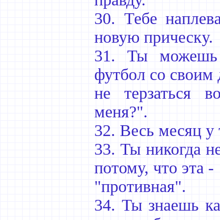
30. Тебе наплев
новую прическу.
31. Ты можешь 
футбол со своим 
не терзаться в
меня?".
32. Весь месяц у
33. Ты никогда н
потому, что эта -
"противная".
34. Ты знаешь к