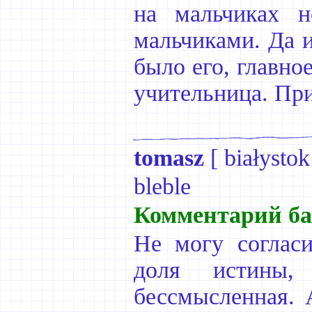
на мальчиках н
мальчиками. Да и
было его, главно
учительница. При
tomasz
[
białystok
bleble
Комментарий ба
Не могу согласи
доля истины
бессмысленная. А