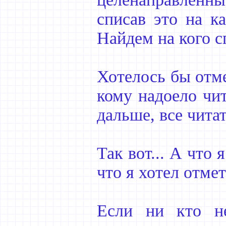
списав это на ка
Найдем на кого с
Хотелось бы отме
кому надоело чит
дальше, все читат
Так вот... А что
что я хотел отме
Если ни кто н