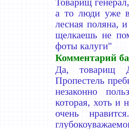
Товарищ генерал,
а то люди уже в
лесная поляна, и
щелкаешь не пом
фоты калуги"
Комментарий ба
Да, товарищ Д
Пропестель пребы
незаконно поль
которая, хоть и 
очень нравится
глубокоуважа