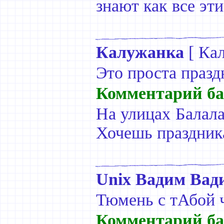
знают как все эт
Калужанка
[
Ка
Это проста праздн
Комментарий ба
На улицах Балала
Хочешь праздника
Unix Вадим Вад
Тюмень с тАбой ч
Комментарий ба