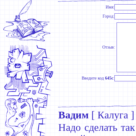
Имя:
Город:
Отзыв:
Введите код
645c
:
Вадим
[
Калуга
]
Надо сделать так