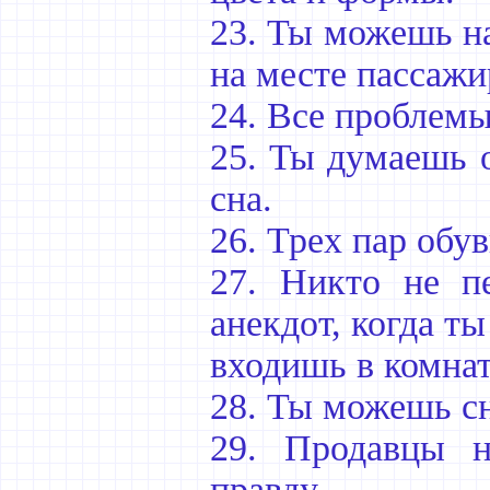
23. Ты можешь н
на месте пассажи
24. Все проблем
25. Ты думаешь о
сна.
26. Трех пар обув
27. Никто не пе
анекдот, когда ты
входишь в комнат
28. Ты можешь сн
29. Продавцы н
правду.