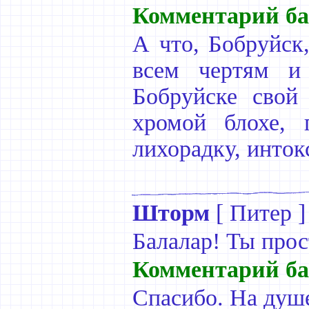
Комментарий ба
А что, Бобруйск,
всем чертям и
Бобруйске свой
хромой блохе, 
лихорадку, инто
Шторм
[
Питер
]
Балалар! Ты прос
Комментарий ба
Спасибо. На душе