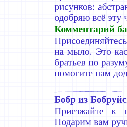
рисунков: абстра
одобряю всё эту ч
Комментарий ба
Присоединяйтесь
на мыло. Это кас
братьев по разум
помогите нам додела
Бобр из Бобруйс
Приезжайте к 
Подарим вам ручн