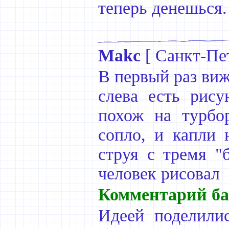
теперь денешься.
Makc
[
Санкт-Пе
В первый раз виж
слева есть рису
похож на турбор
сопло, и капли 
струя с тремя "
человек рисовал
Комментарий ба
Идеей поделили