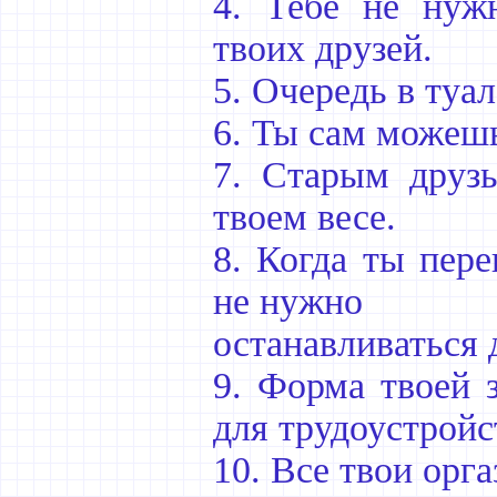
4. Тебе не нуж
твоих друзей.
5. Очередь в туа
6. Ты сам можешь
7. Старым друзь
твоем весе.
8. Когда ты пере
не нужно
останавливаться 
9. Форма твоей 
для трудоустройс
10. Все твои орг