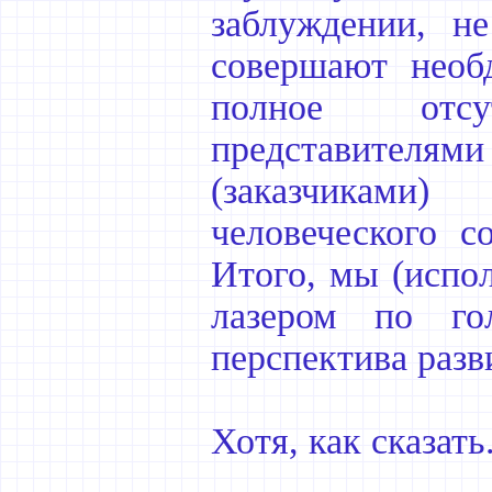
заблуждении, н
совершают необд
полное отсу
представител
(заказчикам
человеческого с
Итого, мы (испо
лазером по го
перспектива разв
Хотя, как сказать