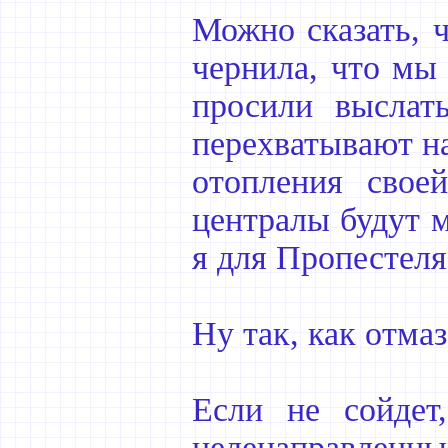
Можно сказать, 
чернила, что мы
просили выслат
перехватывают н
отопления свое
централы будут 
я для Пропестеля
Ну так, как отма
Если не сойдет
целенаправлен