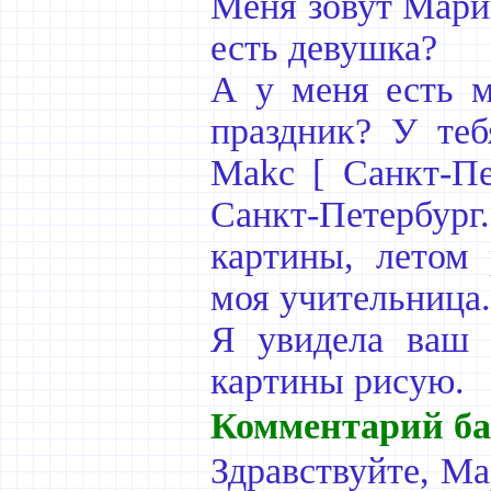
Меня зовут Марин
есть девушка?
А у меня есть м
праздник? У теб
Makc [ Санкт-Пе
Санкт-Петербур
картины, летом
моя учительница.
Я увидела ваш 
картины рисую.
Комментарий ба
Здравствуйте, Ма