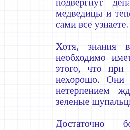
подвергнут де
медведицы и тепе
сами все узнаете.
Хотя, знания в
необходимо име
этого, что при
нехорошо. Они 
нетерпением жд
зеленые щупальц
Достаточно бо