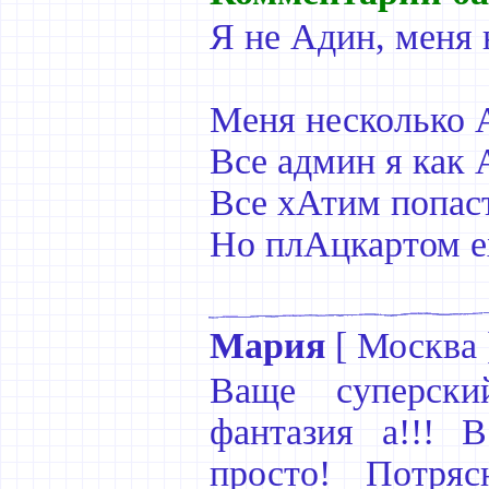
Я не Адин, меня 
Меня несколько 
Все админ я как 
Все хАтим попас
Но плАцкартом ех
Мария
[
Москва
Ваще суперски
фантазия а!!! 
просто! Потря