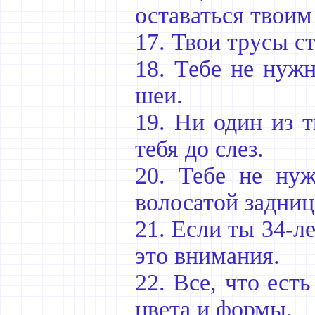
оставаться твоим
17. Твои трусы ст
18. Тебе не нужн
шеи.
19. Ни один из 
тебя до слез.
20. Тебе не ну
волосатой задниц
21. Если ты 34-л
это внимания.
22. Все, что ест
цвета и формы.