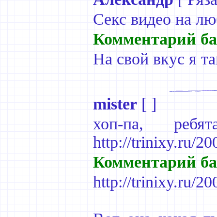
Секс видео на любо
Комментарий ба
На свой вкус я т
mister
[ ]
хоп-па, реб
http://trinixy.ru/2
Комментарий ба
http://trinixy.ru/