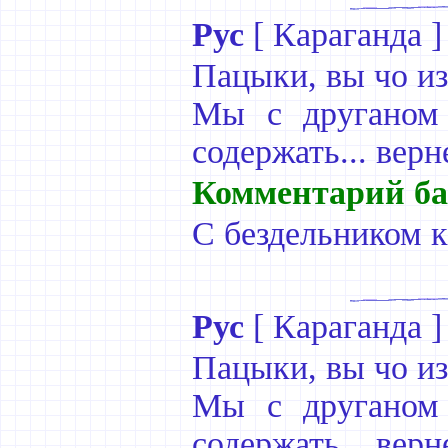
Рус
[
Караганда
]
Пацыки, вы чо из
Мы с друганом 
содержать... вер
Комментарий ба
С бездельником к
Рус
[
Караганда
]
Пацыки, вы чо из
Мы с друганом 
содержать... вер