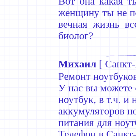
Вот она какая т
женщину ты не по
вечная жизнь вс
биолог?
Михаил
[
Санкт-
Ремонт ноутбуко
У нас вы можете 
ноутбук, в т.ч. и
аккумуляторов но
питания для ноут
Телефон в Санкт-