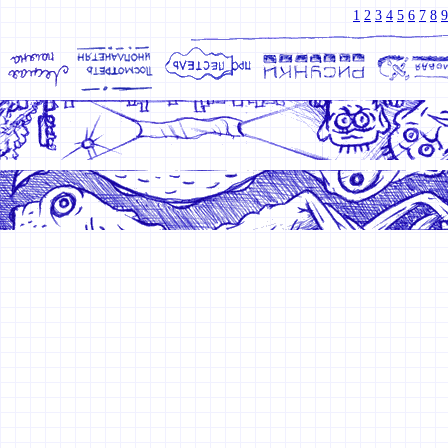
1
2
3
4
5
6
7
8
9