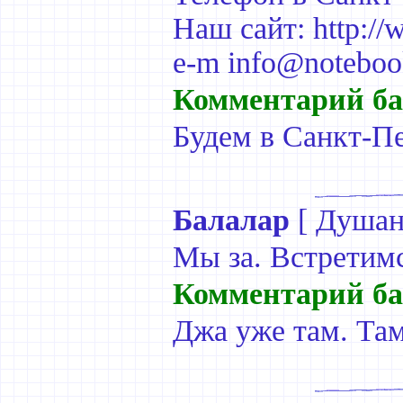
Наш сайт: http://
e-m info@noteboo
Комментарий ба
Будем в Санкт-Пе
Балалар
[
Душан
Мы за. Встретимс
Комментарий ба
Джа уже там. Там