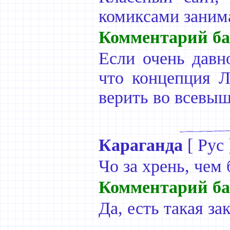
комиксами зани
Комментарий ба
Если очень давн
что концепция Л
верить во всевышн
Караганда
[
Рус
Чо за хрень, чем
Комментарий ба
Да, есть такая з