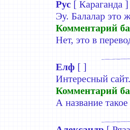
Рус
[
Караганда
]
Эу. Балалар это 
Комментарий ба
Нет, это в перево
Елф
[ ]
Интересный сайт.
Комментарий ба
А название такое 
Александр
[
Ряз