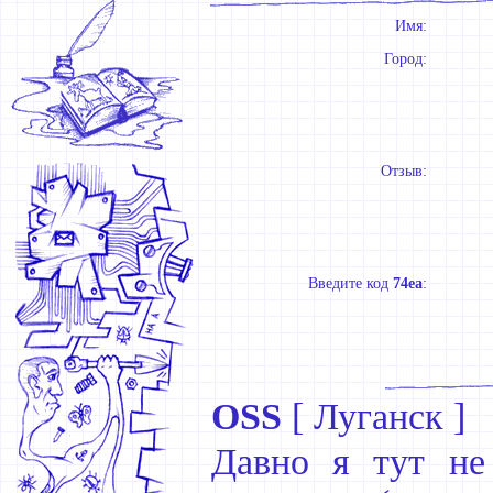
Имя:
Город:
Отзыв:
Введите код
74ea
:
OSS
[
Луганск
]
Давно я тут не