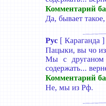
Комментарий ба
Да, бывает такое,
Рус
[
Караганда
]
Пацыки, вы чо из
Мы с друганом 
содержать... вер
Комментарий ба
Не, мы из Рф.