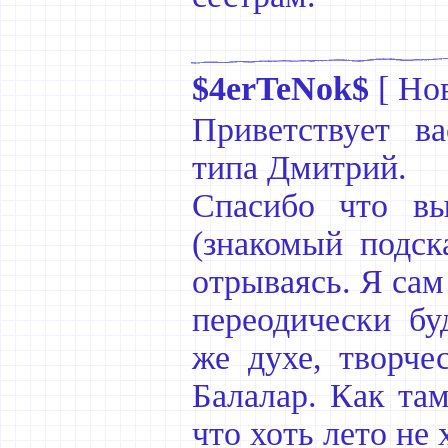
$4erTeNok$
[
Но
Приветствует в
типа Дмитрий.
Спасибо что вы
(знакомый подска
отрываясь. Я сам
переодически бу
же духе, творче
Балалар. Как та
что хоть лето не 