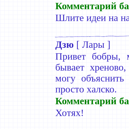
Комментарий ба
Шлите идеи на н
Дзю
[
Лары
]
Привет бобры, 
бывает хреново,
могу объяснить 
просто халско.
Комментарий ба
Хотях!