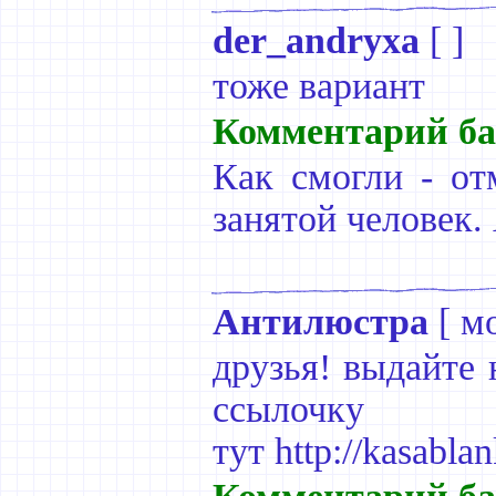
der_andryxa
[ ]
тоже вариант
Комментарий ба
Как смогли - от
занятой человек.
Антилюстра
[
м
друзья! выдайте 
ссылочку
тут http://kasablan