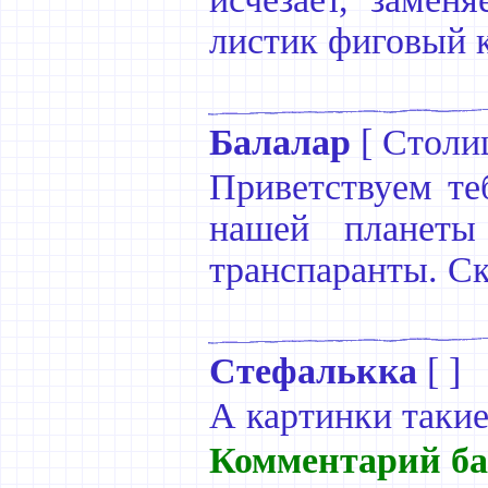
листик фиговый к
Балалар
[
Столи
Приветствуем т
нашей планет
транспаранты. Ск
Стефалькка
[ ]
А картинки такие
Комментарий ба