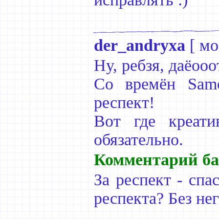
der_andryxa
[
мо
Ну, ребзя, даёооот
Со времён Samo
респект!
Вот где креати
обязательно.
Комментарий ба
За респект - спа
респекта? Без нег