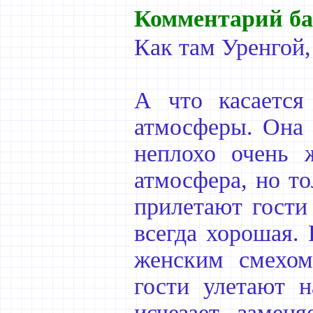
Комментарий ба
Как там Уренгой,
А что касается
атмосферы. Она 
неплохо очень 
атмосфера, но то
прилетают гости
всегда хорошая. 
женским смехом
гости улетают 
исчезает, замен