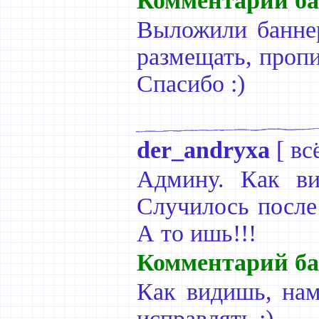
Комментарий ба
Выложили баннер
размещать, проп
Спасибо :)
der_andryxa
[
вс
Админу. Как ви
Случилось после
А то ишь!!!
Комментарий ба
Как видишь, нам
исправлять :)