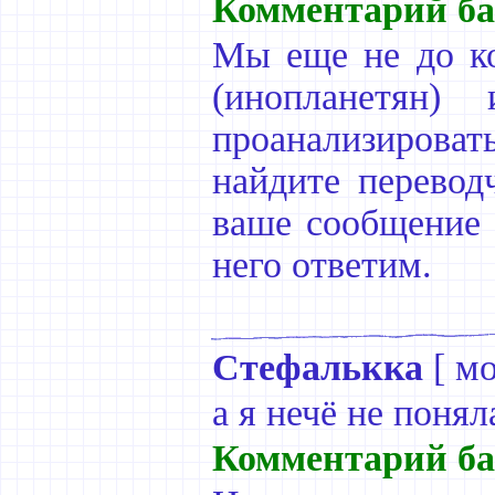
Комментарий ба
Мы еще не до ко
(инопланетян
проанализиров
найдите перевод
ваше сообщение 
него ответим.
Стефалькка
[
мо
а я нечё не поняла
Комментарий ба