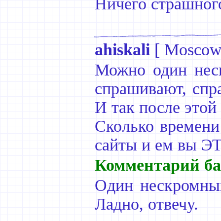
Ничего страшного
ahiskali
[
Mosco
Можно один нес
спрашивают, спр
И так после этой
Сколько времени 
сайты и ем вы Э
Комментарий ба
Один нескромный
Ладно, отвечу.