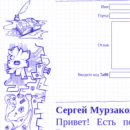
Имя:
Город:
Отзыв:
Введите код
7a80
:
Сергей Мурзако
Привет! Есть п