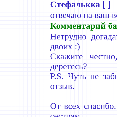
Стефалькка
[ ]
отвечаю на ваш в
Комментарий ба
Нетрудно догада
двоих :)
Скажите честно
деретесь?
P.S. Чуть не за
отзыв.
От всех спасибо.
сестрам.