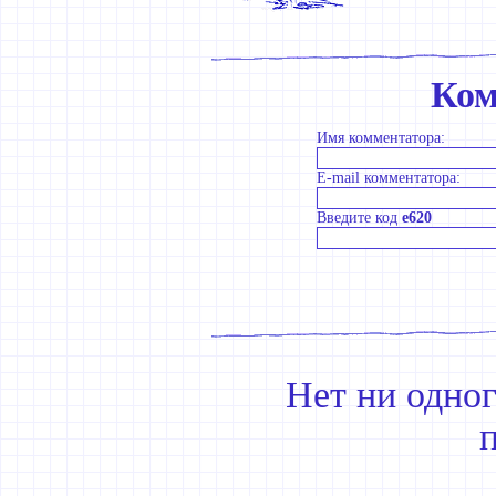
Ком
Имя комментатора:
E-mail комментатора:
Введите код
e620
Нет ни одно