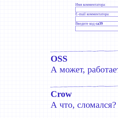
Имя комментатора:
E-mail комментатора:
Введите код
ca39
OSS
А может, работае
Crow
А что, сломался?