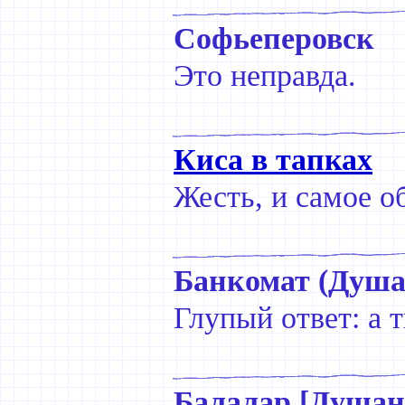
Софьеперовск
Это неправда.
Киса в тапках
Жесть, и самое о
Банкомат (Душа
Глупый ответ: а
Балалар [Душан