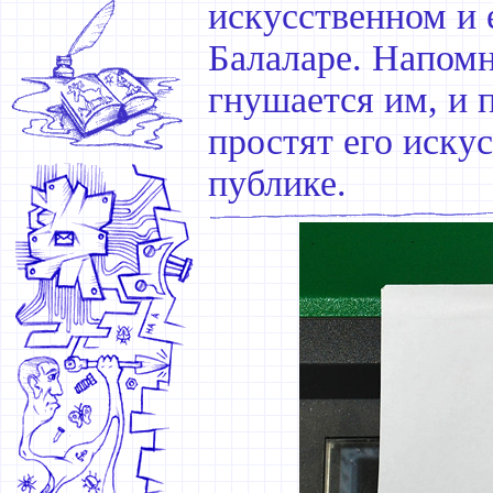
искусственном и 
Балаларе. Напомн
гнушается им, и 
простят его иску
публике.