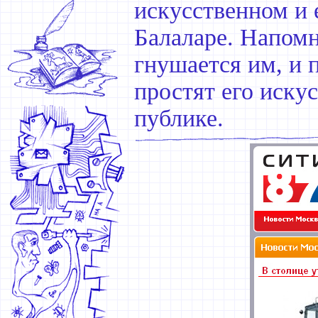
искусственном и 
Балаларе. Напомн
гнушается им, и 
простят его иску
публике.