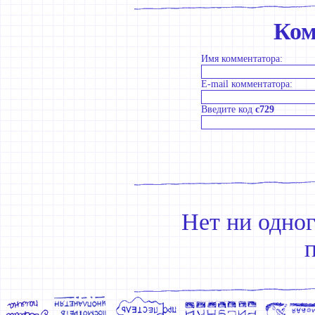
Ком
Имя комментатора:
E-mail комментатора:
Введите код
c729
Нет ни одно