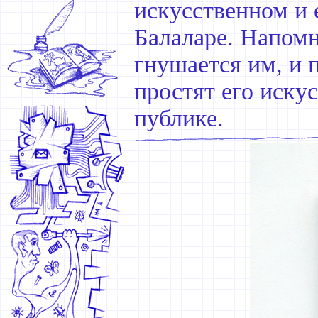
искусственном и 
Балаларе. Напомн
гнушается им, и 
простят его иску
публике.