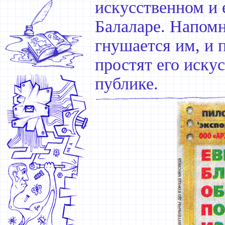
искусственном и 
Балаларе. Напомн
гнушается им, и 
простят его иску
публике.