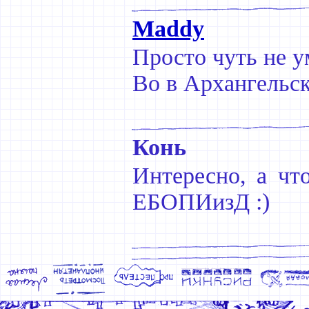
Maddy
Просто чуть не ум
Во в Архангельск
Конь
Интересно, а чт
ЕБОПИизД :)