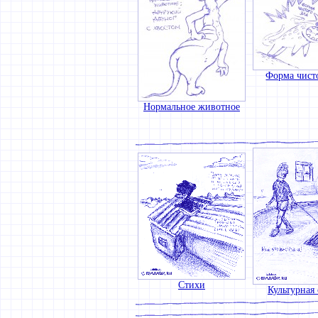
Форма чист
Нормальное животное
Стихи
Культурная 