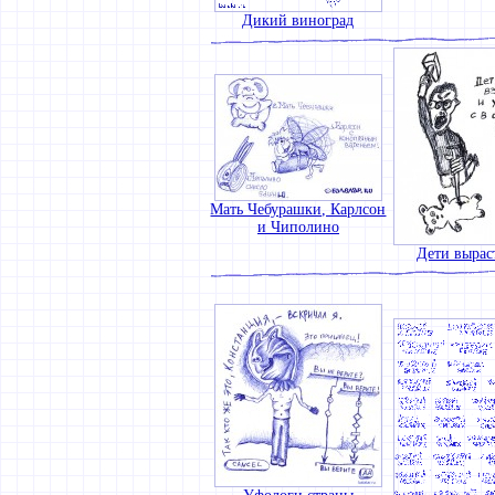
Дикий виноград
Мать Чебурашки, Карлсон
и Чиполино
Дети выраст