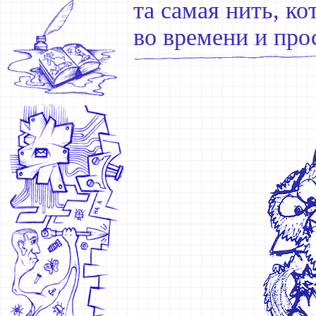
та самая нить, к
во времени и про