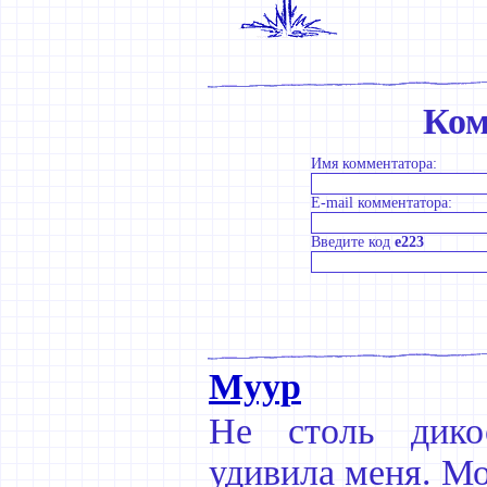
Ком
Имя комментатора:
E-mail комментатора:
Введите код
e223
Муур
Не столь дикос
удивила меня. Мо