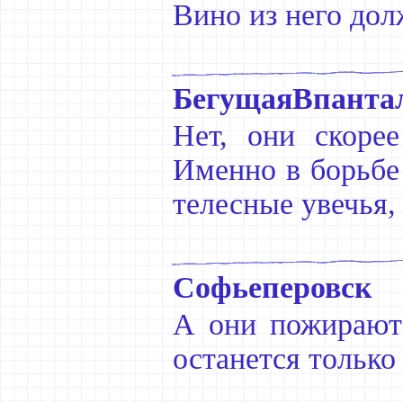
Вино из него дол
БегущаяВпанта
Нет, они скоре
Именно в борьбе 
телесные увечья,
Софьеперовск
А они пожирают 
останется только