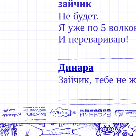
зайчик
Не будет.
Я уже по 5 волко
И перевариваю!
Динара
Зайчик, тебе не ж