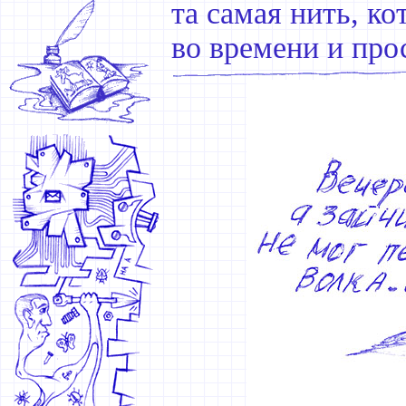
та самая нить, к
во времени и про