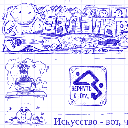
Искусство - вот, 