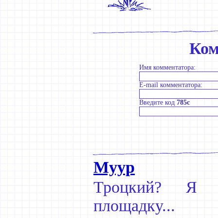
Ком
Имя комментатора:
E-mail комментатора:
Введите код
785c
Муур
Троцкий? Я Л
площадку...