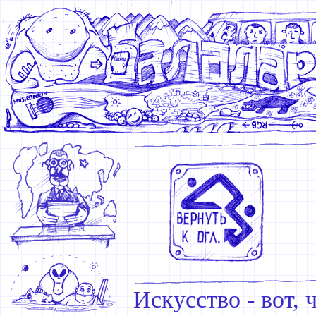
Искусство - вот, 