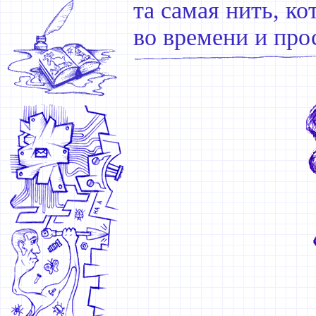
та самая нить, к
во времени и про