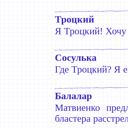
Троцкий
Я Троцкий! Хочу 
Сосулька
Где Троцкий? Я е
Балалар
Матвиенко пред
бластера расстрел