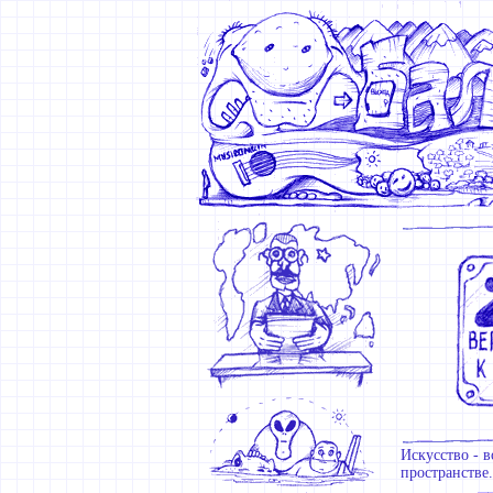
Искусство - в
пространстве.