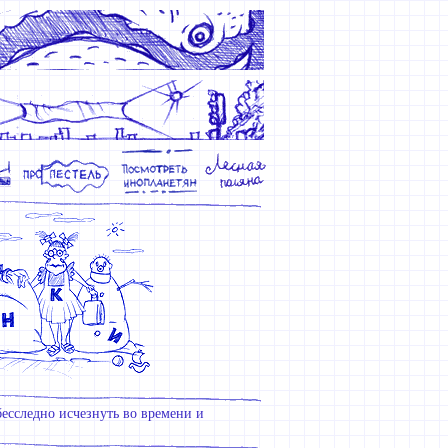
 бесследно исчезнуть во времени и