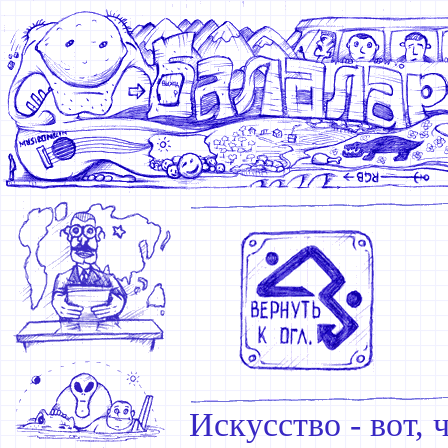
Искусство - вот, 