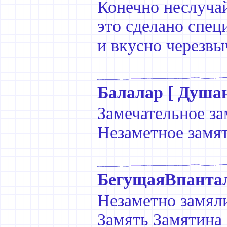
Конечно неслуча
это сделано спец
и вкусно черезвы
Балалар [ Душан
Замечательное за
Незаметное замят
БегущаяВпанта
Незаметно замяли
Замять Замятина 