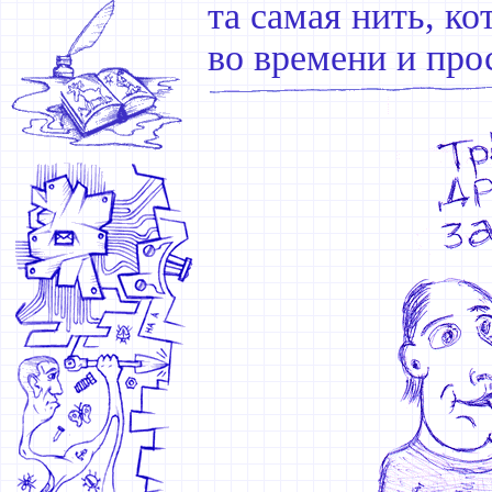
та самая нить, к
во времени и про