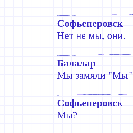
Софьеперовск
Нет не мы, они.
Балалар
Мы замяли "Мы"
Софьеперовск
Мы?